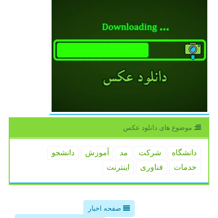
موضوع های دانلود عكس
دانشگاه
شركت
مد
آموزش
دانشجو
خدمات
فناوری
اینترنت
صفحه اخبار