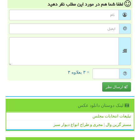
لطفا شما هم
در مورد این مطلب
نظر دهید
= ۳ بعلاوه ۳
ارسال نظر
لینک دوستان دانلود عكس
تبلیغات انتخابات مجلس
مستر گرین وال | مجری و طراح انواع دیوار سبز