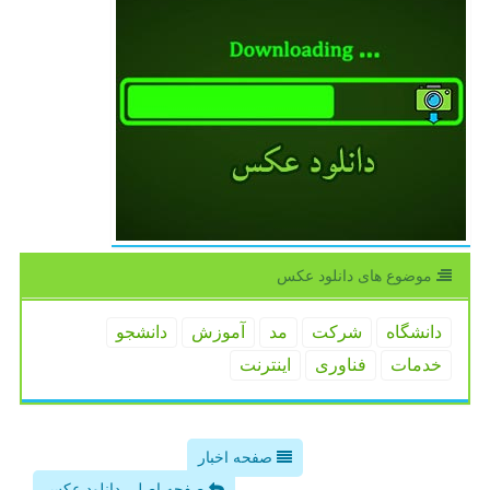
موضوع های دانلود عكس
دانشگاه
شركت
مد
آموزش
دانشجو
خدمات
فناوری
اینترنت
صفحه اخبار
صفحه اصلی دانلود عکس