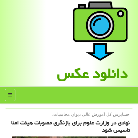
دانلود عكس
منو
حسابرس كل آموزش عالی دیوان محاسبات:
نهادی در وزارت علوم برای بازنگری مصوبات هیئت امنا
تاسیس شود