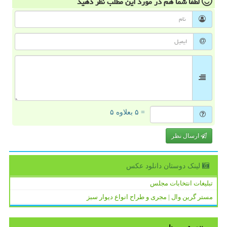
لطفا شما هم
در مورد این مطلب
نظر دهید
= ۵ بعلاوه ۵
ارسال نظر
لینک دوستان دانلود عكس
تبلیغات انتخابات مجلس
مستر گرین وال | مجری و طراح انواع دیوار سبز