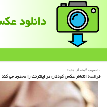
دانلود عك
با تصویب لایحه ای جدید؛
فرانسه انتشار عکس کودکان در اینترنت را محدود می کند