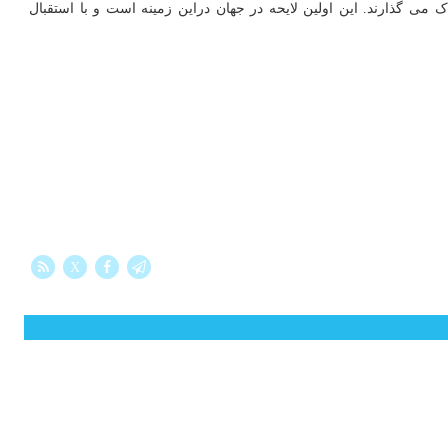
ر فضای آنلاین منتشر می کنند. از این تعداد ۹۱ درصد تصاویر کودکانشان را پیش از ۵ سالگی به اشتراک می گذارند. این اولین لایحه در جهان دراین زمینه است و با استقبال
X