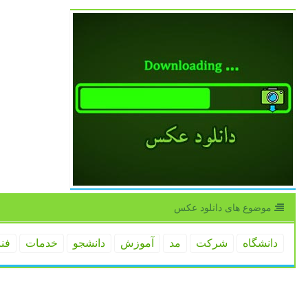
موضوع های دانلود عكس
دانشگاه
شركت
مد
آموزش
دانشجو
خدمات
فن