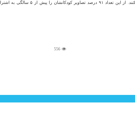
بیش از نصف والدین تصاویر کودکانشان را د
556