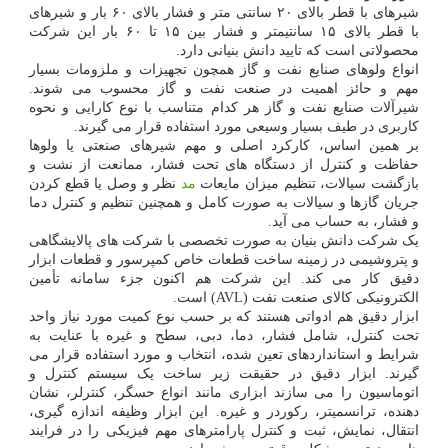
شیرهای با قطر بالای ۲۰ سانتی متر و فشار بالای ۶۰ بار و شیرهای
با قطر بالای ۱۵ سانتیمتر و فشار بین ۱۵ تا ۶۰ بار این شرکت
محصولاتی است که تایید دانش بنیانی دارد.
انواع ولوهای صنایع نفت و گاز همچون تجهیزات و ملزومات بسیار
مهم و حائز اهمیت در صنعت نفت و گاز محسوب می شوند.
شیرآلات صنایع نفت و گاز هر کدام متناسب با نوع کارایی و نحوه
کاربری در طیف بسیار وسیعی مورد استفاده قرار می گیرند.
بر همین اساس، کارکرد اصلی و مهم شیرهای صنعتی یا ولوها
حفاظت و کنترل از دستگاه های تحت فشار، ممانعت از نشت و
بازگشت سیالات، تنظیم میزان مایعات
مد
نظر و وصل یا قطع کردن
جریان گازها و سیالات به صورت کامل و همچنین تنظیم و کنترل دما
و فشار، به حساب می آید.
یک شرکت دانش بنیان به صورت تخصصی با شرکت های پالایشگاهی
و پتروشیمی در زمینه ساخت قطعات خاص کمپرسور و قطعات ابزار
دقیق کار می کند. این شرکت هم اکنون جزء سامانه تأمین
الکترونیکی کالای صنعت نفت (AVL) است.
ابزار دقیق هم ادواتی هستند که بر حسب نوع کمیت مورد نیاز واحد
تحت کنترل، شامل فشار، دما، دبی، سطح و غیره با عنایت به
شرایط و استانداردهای تعین شده، انتخاب و مورد استفاده قرار می
گیرند. ابزار دقیق در حقیقت زیر ساخت یک سیستم کنترل و
اتوماسیون را می سازند ابزاری مانند انواع حسگر، کنترلر، نشان
دهنده، ترانسمیتر، رکوردر و غیره. این ابزار وظیفه اندازه گیری،
انتقال، نمایش، ثبت و کنترل پارامترهای مهم فیزیکی را در فرایند