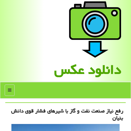
دانلود عكس
منو
رفع نیاز صنعت نفت و گاز با شیرهای فشار قوی دانش
بنیان