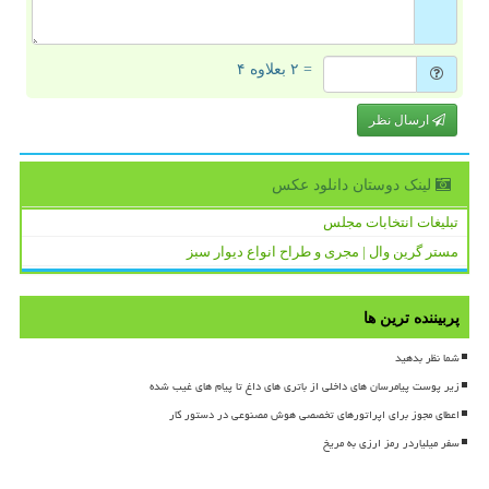
= ۲ بعلاوه ۴
ارسال نظر
لینک دوستان دانلود عكس
تبلیغات انتخابات مجلس
مستر گرین وال | مجری و طراح انواع دیوار سبز
پربیننده ترین ها
شما نظر بدهید
زیر پوست پیامرسان های داخلی از باتری های داغ تا پیام های غیب شده
اعطای مجوز برای اپراتورهای تخصصی هوش مصنوعی در دستور کار
سفر میلیاردر رمز ارزی به مریخ