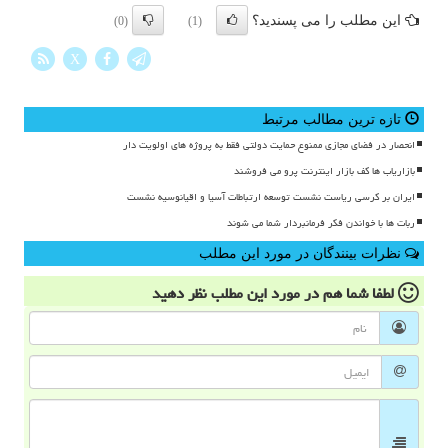
این مطلب را می پسندید؟
(0)
(1)
X
تازه ترین مطالب مرتبط
انحصار در فضای مجازی ممنوع حمایت دولتی فقط به پروژه های اولویت دار
بازاریاب ها کف بازار اینترنت پرو می فروشند
ایران بر کرسی ریاست نشست توسعه ارتباطات آسیا و اقیانوسیه نشست
ربات ها با خواندن فکر فرمانبردار شما می شوند
نظرات بینندگان در مورد این مطلب
لطفا شما هم
در مورد این مطلب
نظر دهید