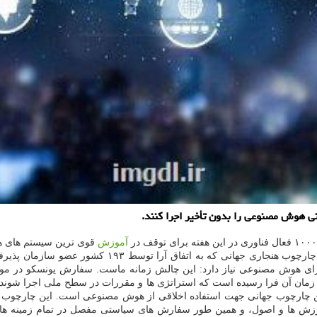
ی هوش مصنوعی را بدون تأخیر اجرا کنند.
آموزش
سفارش خودرا در مورد اخلاق هوش مصنوعی بطور کامل اجرا 
 برای هوش مصنوعی نیاز دارد: این چالش زمانه ماست. سفارش یونسکو در م
های عضو ما این سفارش را در نوامبر ۲۰۲۱ تأیید کردند. زمان آن فرا رسیده است که استراتژی ها و مقررا
 چارچوب جهانی جهت استفاده اخلاقی از هوش مصنوعی است. این چارچوب کش
رزش ها و اصول، و همین طور سفارش های سیاستی مفصل در تمام زمینه های 