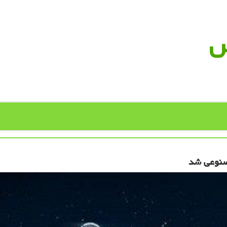
س
صنوعی شد