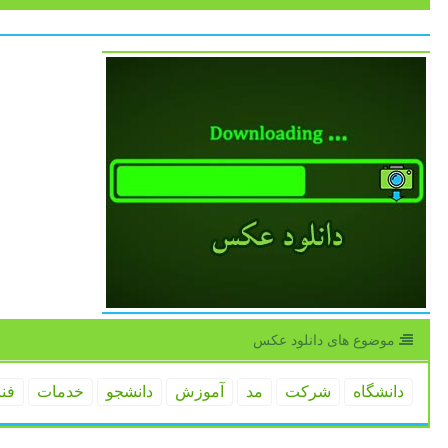
موضوع های دانلود عكس
دانشگاه
شركت
مد
آموزش
دانشجو
خدمات
فن