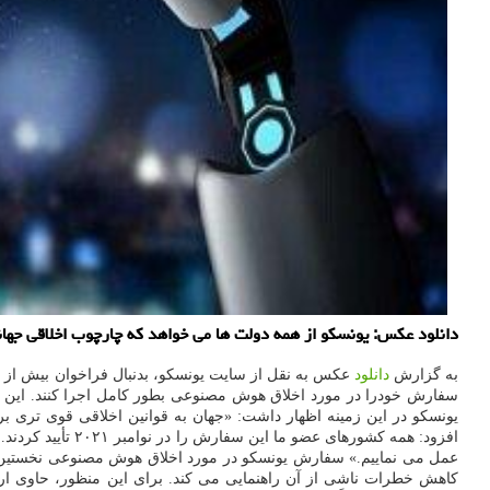
دانلود عکس: یونسکو از همه دولت ها می خواهد که چارچوب اخلاقی جهان
به گزارش
دانلود
عکس به نقل از سایت یونسکو، بدنبال فراخوان بیش از ۱۰۰۰ فعال فناوری در این هفته برای توقف در
یونسکو در این زمینه اظهار داشت: «جهان به قوانین اخلاقی قوی تری
افزود: همه کشور
عمل می نماییم.» سفارش یونسکو در مورد اخلاق هوش مصنوعی نخستین
کاهش خطرات ناشی از آن راهنمایی می کند. برای این منظور، حاوی ا