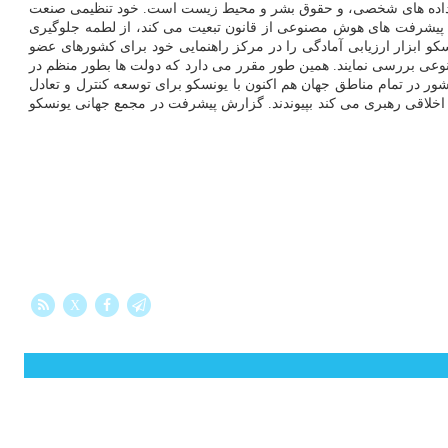
از داده های شخصی، و حقوق بشر و محیط زیست است. خود تنظیمی صنعت
ه پیشرفت های هوش مصنوعی از قانون تبعیت می کند، از لطمه جلوگیری
 ابزار ارزیابی آمادگی را در مرکز راهنمایی خود برای کشورهای عضو
نوعی بررسی نمایند. همین طور مقرر می دارد که دولت ها بطور منظم در
شرفت و عملکرد خود در حوزه هوش مصنوعی خصوصاً با ارائه گزارش دوره ای هر چهار سال یک دفعه، گزارش دهند. تا به امروز، بیش از ۴۰ کشور در تمام مناطق جهان هم اکنون با یونسکو برای توسعه کنترل و تعادل
لاقی رهبری می کند بپیوندند. گزارش پیشرفت در مجمع جهانی یونسکو
X