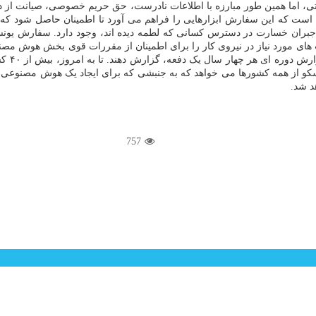
یتی، اما همین طور مبارزه با اطلاعات نادرست، حق حریم خصوصی، صیانت 
ین است که این سفارش ابزارهایی را فراهم می آورد تا اطمینان حاصل شود ک
جبران خسارت در دسترس کسانی که لطمه دیده اند، وجود دارد. سفارش یونسکو
رت های مورد نیاز در نیروی کار را برای اطمینان از مقررات قوی بخش هوش مص
مورد پی
و از همه کشورها می خواهد که به جنبشی که برای ایجاد یک هوش مصنوعی اخ
757