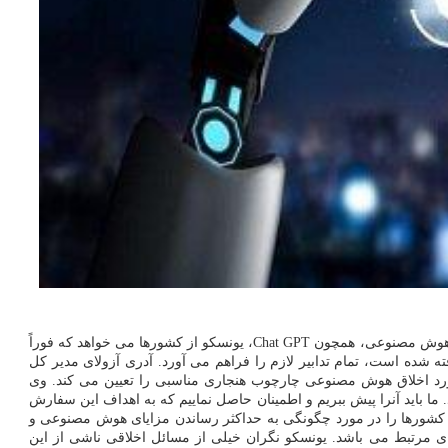
قوی ترین سیستم های هوش مصنوعی، همچون Chat GPT، یونسکو از کشورها می خواهد که فوراً
کنند. این چارچوب هنجاری جهانی که به اتفاق آرا توسط ۱۹۳ کشور عضو سازمان پذیرفته شده است، تمام تدابیر لازم را فراهم می آورد. آدری آزولای مدیر کل
ورد اخلاق هوش مصنوعی چارچوب هنجاری مناسبی را تعیین می کند. وی
ت در سطح ملی اجرا شوند. ما باید آنرا پیش ببریم و اطمینان حاصل نماییم که به اهداف این سفارش
ورها را در مورد چگونگی به حداکثر رساندن مزایای هوش مصنوعی و
مرتبط می باشد. یونسکو نگران خیلی از مسائل اخلاقی ناشی از این