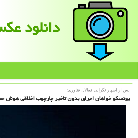
دانلود عك
پس از اظهار نگرانی فعالان فناوری؛
یونسکو خواهان اجرای بدون تاخیر چارچوب اخلاقی هوش م