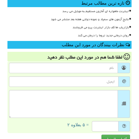
تازه ترین مطالب مرتبط
اینترنت ماهواره ای آمازون مستقیم به موبایل می رسد
نتایج آزمون های سمپاد و نمونه دولتی هفته بعد منتشر می شود
بازاریاب ها کف بازار اینترنت پرو می فروشند
روان درمانی جدید تروما را درمان می کند
نظرات بینندگان در مورد این مطلب
لطفا شما هم
در مورد این مطلب
نظر دهید
= ۵ بعلاوه ۲