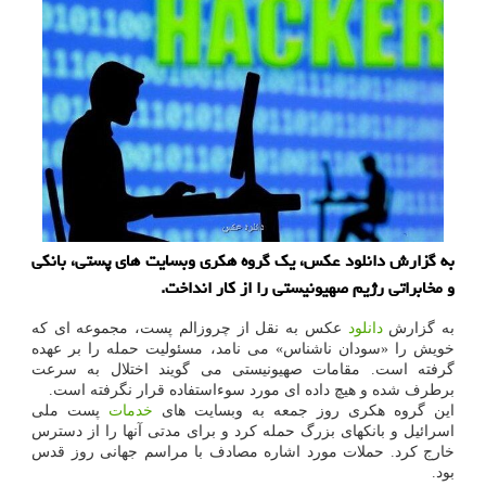
به گزارش دانلود عکس، یک گروه هکری وبسایت های پستی، بانکی
و مخابراتی رژیم صهیونیستی را از کار انداخت.
به گزارش
دانلود
عکس به نقل از چروزالم پست، مجموعه ای که
خویش را «سودان ناشناس» می نامد، مسئولیت حمله را بر عهده
گرفته است. مقامات صهیونیستی می گویند اختلال به سرعت
برطرف شده و هیچ داده ای مورد سوءاستفاده قرار نگرفته است.
این گروه هکری روز جمعه به وبسایت های
خدمات
پست ملی
اسرائیل و بانکهای بزرگ حمله کرد و برای مدتی آنها را از دسترس
خارج کرد. حملات مورد اشاره مصادف با مراسم جهانی روز قدس
بود.