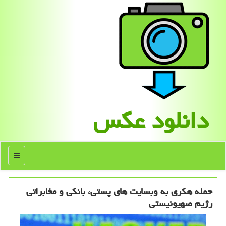
دانلود عكس
منو
حمله هکری به وبسایت های پستی، بانکی و مخابراتی
رژیم صهیونیستی