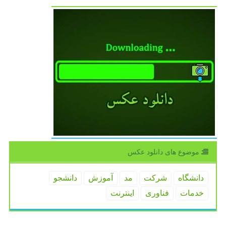
موضوع های دانلود عكس
دانشگاه
شركت
مد
آموزش
دانشجو
خدمات
فناوری
اینترنت