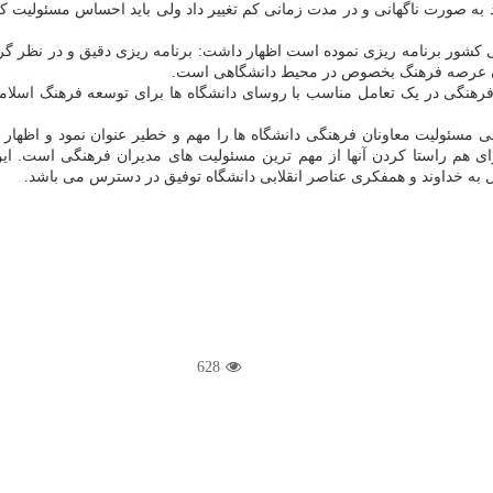
ه صورت ناگهانی و در مدت زمانی کم تغییر داد ولی باید احساس مسئولیت کر
شور برنامه ریزی نموده است اظهار داشت: برنامه ریزی دقیق و در نظر گرفت
ان عرصه فرهنگ بخصوص در محیط دانشگاهی است.
 فرهنگی در یک تعامل مناسب با روسای دانشگاه ها برای توسعه فرهنگ اسلا
مسئولیت معاونان فرهنگی دانشگاه ها را مهم و خطیر عنوان نمود و اظهار 
م راستا کردن آنها از مهم ترین مسئولیت های مدیران فرهنگی است. این 
کل به خداوند و همفکری عناصر انقلابی دانشگاه توفیق در دسترس می باشد.
628