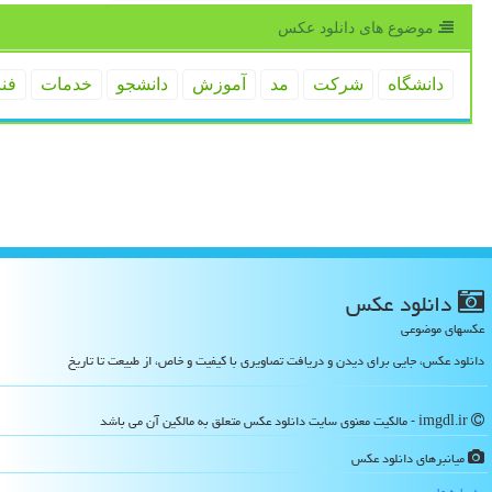
موضوع های دانلود عكس
دانشگاه
شركت
مد
آموزش
دانشجو
خدمات
فن
دانلود عكس
عکسهای موضوعی
دانلود عکس، جایی برای دیدن و دریافت تصاویری با کیفیت و خاص، از طبیعت تا تاریخ
imgdl.ir - مالکیت معنوی سایت دانلود عكس متعلق به مالکین آن می باشد
میانبرهای دانلود عكس
درباره ما