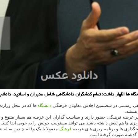
اه ها اظهار داشت: تمام کنشگران دانشگاهی شامل مدیران و اساتید، دانشجو
فی رستمی در شصتمین اجلاس معاونان فرهنگی
دانشگاه
ها که در محل وزارت 
هستند.
در عرصه فرهنگی حضور دارند و سیاست گذاران این عرصه هم بسیار متنوع و م
ریزی ها هم نقش داشته باشند می توانند مسئولیت خویش را به خوبی ایفا کنند.
ستگذاری ها و برنامه ریزی های عرصه
فرهنگ
معمولا با یک وقفه چندین ساله نت
ه گذشته صورت گرفته است.