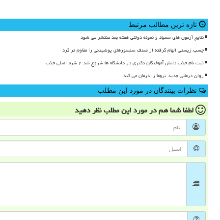
تازه ترین مطالب مرتبط
نتایج آزمون های سمپاد و نمونه دولتی هفته بعد منتشر می شود
چسب زیستی الهام گرفته از صدف سنسورهای پوشیدنی را مقاوم تر کرد
ثبت نام جذب دانش آموختگان دکتری در دانشگاه ها شروع شد ۲ شرط اصلی جذب
روان درمانی جدید تروما را درمان می کند
نظرات بینندگان در مورد این مطلب
لطفا شما هم
در مورد این مطلب
نظر دهید