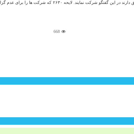
جهت مقابله با پدیده اخبار جعلی پشتیبانی می نماییم. تمام مردم
668