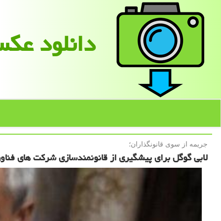
دانلود عك
جریمه از سوی قانونگذاران؛
لابی گوگل برای پیشگیری از قانونمندسازی شرکت های فناور