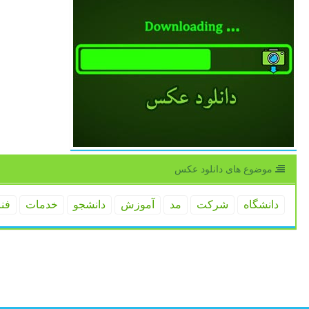
موضوع های دانلود عكس
دانشگاه
شركت
مد
آموزش
دانشجو
خدمات
فن