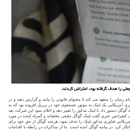
جعلی را هدف گرفته بود، اعتراض کردند.
رویسهای پیام رسان را متعهد می کند تا محتوای قانونی را بیابند و گزارش دهند و در
ی آمریکایی یک لینک به موتور جستجوی خود در برزیل افزوده بود که به
گوگل دستور داد تا لینک مذکور را تغییر دهد و اعلام نمود این شرکت بعد
تخلف ۱۹۸ هزار دلار جریمه می شود. وزیر دادگستری در یک کنفرانس خبری گفت لینک گوگل تبلیغی مخفیانه و گمراه کننده در مورد
ریکایی فناوری مذکور لینک را حذف نمود، هرچند گوگل از حق خود برای
نکار کرد. در بیانیه گوگل آمده است: ما از مذاکرات در رابطه با اقدامات