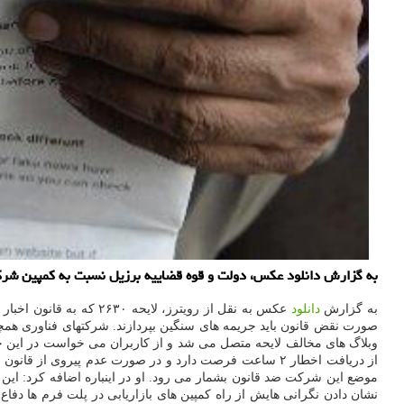
به گزارش دانلود عکس، دولت و قوه قضاییه برزیل نسبت به کمپین شرکته
به گزارش
دانلود
عکس به نقل از رویترز،
صورت نقض قانون باید جریمه های سنگین بپردازند. شرکتهای فناوری همچو
وبلاگ های مخالف لایحه متصل می شد و از کاربران می خواست در این حوزه ا
موضع این شرکت ضد قانون بشمار می رود. او در اینباره اضافه کرد: ای
نشان دادن نگرانی هایش از راه کمپین های بازاریابی در پلت فرم ها دفاع و