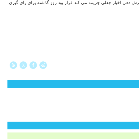
 برزیل حق دارند در این گفتگو شرکت نمایند. لایحه ۲۶۳۰ که شرکت ها را برای عدم گزارش دهی اخبار جعلی جریمه می کند قرار بود روز گذشته برای رای گیری
X