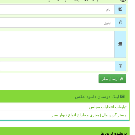
ارسال نظر
لینک دوستان دانلود عكس
تبلیغات انتخابات مجلس
مستر گرین وال | مجری و طراح انواع دیوار سبز
پربیننده ترین ها