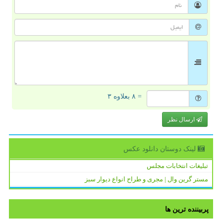
= ۸ بعلاوه ۳
ارسال نظر
لینک دوستان دانلود عكس
تبلیغات انتخابات مجلس
مستر گرین وال | مجری و طراح انواع دیوار سبز
پربیننده ترین ها