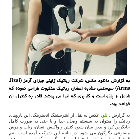
به گزارش دانلود عکس، شرکت رباتیک ژاپنی جیزای آرمز (Jizai
Arms) سیستمی مشابه اعضای رباتیک عنکبوت طراحی نموده که
شامل ۶ بازو است و کاربری که آنرا می پوشد قادر به کنترل آن
خواهد بود.
به گزارش
دانلود
عکس به نقل از اینترستینگ انجینرینگ، این بازوهای
رباتیک را میتوان به سیستم وصل، جدا و یا حتی به صورت کامل
جایگزین کرد و بدین سان شیوه کنش و واکنش انسان، ربات و هوش
مصنوعی دگرگون می شود. در بیانیه این شرکت آمده است: نیم
قرن از زمان عرضه طرح اولیه سایبورگ می گذرد. سیستم های