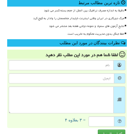
تازه ترین مطالب مرتبط
دقیقا به اندازه مصرف ترافیک بین الملل از حجم بسته کسر می شود
مرگ دورکاری در ایران وقتی اینترنت ناپایدار متخصصان را وادار به کوچ کرد
نتایج آزمون های سمپاد و نمونه دولتی هفته بعد منتشر می شود
حفظ جنگل بدون مدیریت محکوم به تخریب است
نظرات بینندگان در مورد این مطلب
لطفا شما هم
در مورد این مطلب
نظر دهید
= ۳ بعلاوه ۴
ارسال نظر