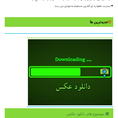
اینترنت ماهواره ای آمازون مستقیم به موبایل می رسد
جدیدترین ها
موضوع های دانلود عكس