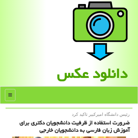
دانلود عكس
منو
رئیس دانشگاه امیركبیر تاكید كرد
ضرورت استفاده از ظرفیت دانشجویان دکتری برای
آموزش زبان فارسی به دانشجویان خارجی