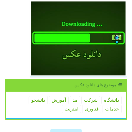
موضوع های دانلود عكس
دانشگاه
شركت
مد
آموزش
دانشجو
خدمات
فناوری
اینترنت