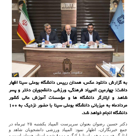
به گزارش دانلود عکس، همدان رییس دانشگاه بوعلی سینا اظهار
داشت: چهارمین المپیاد فرهنگی، ورزشی دانشجویان دختر و پسر
شاهد و ایثارگر دانشگاه ها و مؤسسات آموزش عالی کشور
مردادماه به میزبانی دانشگاه بوعلی سینا با حضور نزدیک به ۱۰۰
دانشگاه انجام خواهد شد.
دکتر حسین رضوان بعنوان سرپرست المپیاد یکشنبه ۲۵ تیرماه در
جمع خبرنگاران، اظهار نمود: المپیاد ورزشی دانشجویان شاهد و
ایثارگر هم سو و هم راستا با کنگره ۸۰۰۰ شهید استان همدان است و