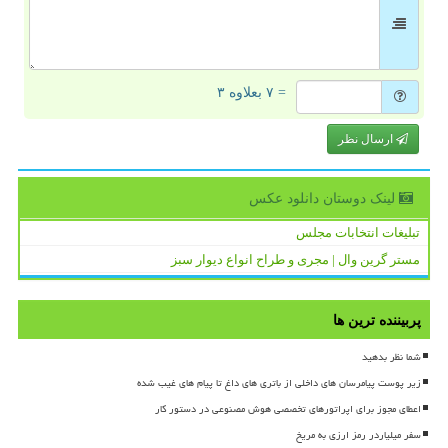
= ۷ بعلاوه ۳
ارسال نظر
لینک دوستان دانلود عكس
تبلیغات انتخابات مجلس
مستر گرین وال | مجری و طراح انواع دیوار سبز
پربیننده ترین ها
شما نظر بدهید
زیر پوست پیامرسان های داخلی از باتری های داغ تا پیام های غیب شده
اعطای مجوز برای اپراتورهای تخصصی هوش مصنوعی در دستور کار
سفر میلیاردر رمز ارزی به مریخ