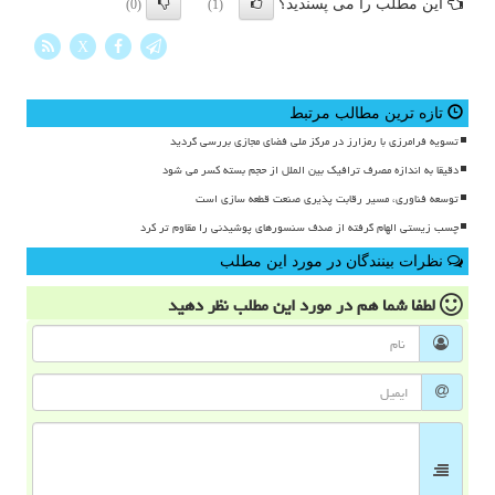
این مطلب را می پسندید؟
(0)
(1)
X
تازه ترین مطالب مرتبط
تسویه فرامرزی با رمزارز در مرکز ملی فضای مجازی بررسی گردید
دقیقا به اندازه مصرف ترافیک بین الملل از حجم بسته کسر می شود
توسعه فناوری، مسیر رقابت پذیری صنعت قطعه سازی است
چسب زیستی الهام گرفته از صدف سنسورهای پوشیدنی را مقاوم تر کرد
نظرات بینندگان در مورد این مطلب
لطفا شما هم
در مورد این مطلب
نظر دهید