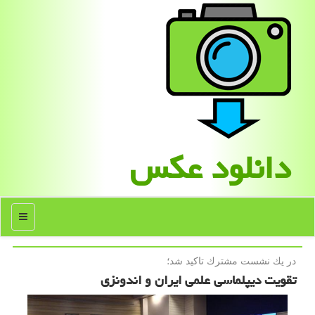
دانلود عكس
منو
در یك نشست مشترك تاكید شد؛
تقویت دیپلماسی علمی ایران و اندونزی