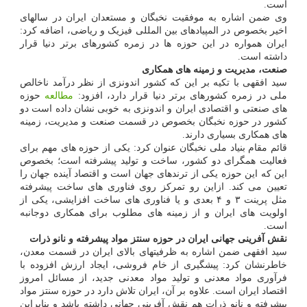
است.
وی ضمن اشاره به موفقیت نخبگان و مستعدان ایران در سالهای
اخیر بخصوص در المپیادهای بین المللی فیزیک و ریاضی، اضافه کرد:
ایران همواره در این حوزه ها در زمره کشورهای برتر دنیا قرار
داشته است.
صنعت، مدیریت و زمینه های همکاری
سید افقهی با تکیه بر این که کشور اندونزی از نظر درآمد ناخالص
ملی در زمره کشورهای برتر دنیا قرار دارد، افزود:
مطالعه
حوزه
های صنعتی و اقتصادی ایران و اندونزی به خوبی نشان داده است دو
کشور در حوزه نخبگان بخصوص در قسمت صنعت و مدیریت، زمینه
های همکاری بسیاری دارند.
قائم مقام بنیاد ملی نخبگان عنوان کرد: یکی از حوزه های مهم برای
فعالیت همگرای دو کشور، ساخت و تولید پیشرفته است؛ بخصوص
این که این حوزه یکی از ترندهای جهان است و اقتصاد آینده جهان را
تعیین می کند. ازاین رو تمرکز روی فناوری های ساخت پیشرفته
مثل پرینت ۳ و ۴ بعدی و یا فناوری های ساخت افزایشی، یکی از
اولویت های ایران و از زمینه های مطلوب برای همکاری دوجانبه
است.
نقش آفرینی جهانی ایران در حوزه سنتز مواد پیشرفته و نانو ذرات
سید افقهی ضمن اشاره به ظرفیتهای بالای ایران در قسمت معدن،
خاطرنشان کرد: پیشگیری از خام فروشی، ایجاد ارزش افزوده با
فرآوری مواد معدنی و تولید مواد معدنی جدید، از مسائل امروز
اقتصاد ایران است. علاوه بر آن، ایران تلاش دارد در حوزه سنتز مواد
پیشرفته و نانو ذرات هم نقش آفرینی جهانی داشته باشد و بنابراین