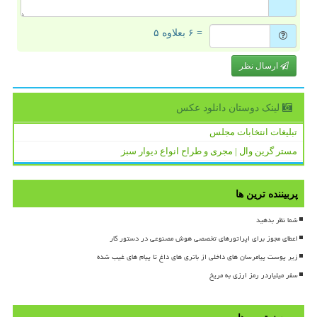
= ۶ بعلاوه ۵
ارسال نظر
لینک دوستان دانلود عكس
تبلیغات انتخابات مجلس
مستر گرین وال | مجری و طراح انواع دیوار سبز
پربیننده ترین ها
شما نظر بدهید
اعطای مجوز برای اپراتورهای تخصصی هوش مصنوعی در دستور کار
زیر پوست پیامرسان های داخلی از باتری های داغ تا پیام های غیب شده
سفر میلیاردر رمز ارزی به مریخ