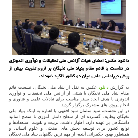
دانلود عکس: اعضای هیات آژانس ملی تحقیقات و نوآوری اندونزی
در نشست با قائم مقام بنیاد ملی نخبگان بر لزوم تقویت بیش از
پیش دیپلماسی علمی میان دو کشور تاکید نمودند.
به گزارش
دانلود
عکس به نقل از بنیاد ملی نخبگان، نشست قائم
مقام بنیاد ملی نخبگان با هیئتی از آژانس ملی تحقیقات و نوآوری
اندونزی با هدف ایجاد بستر مناسب برای تبادلات علمی و فناوری و
انجام پروژه های مشترک برگزار گردید.
در این نشست، سید سلمان سید افقهی با اشاره به اینکه بنیاد ملی
نخبگان وظایف گسترده‎ ای از سطح دانش آموزی تا سطح اساتید
دانشگاهی بر عهده دارد، اظهار داشت: تربیت و تقویت استعدادها و
نوابغ کشور برای توسعه بخش های صنعتی و علوم انسانی و
همینطور بهبود حکمرانی آینده، از مهم ترین نگاههای بنیاد ملی نخبگان