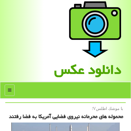
دانلود عكس
منو
با موشك اطلسV؛
محموله های محرمانه نیروی فضایی آمریکا به فضا رفتند