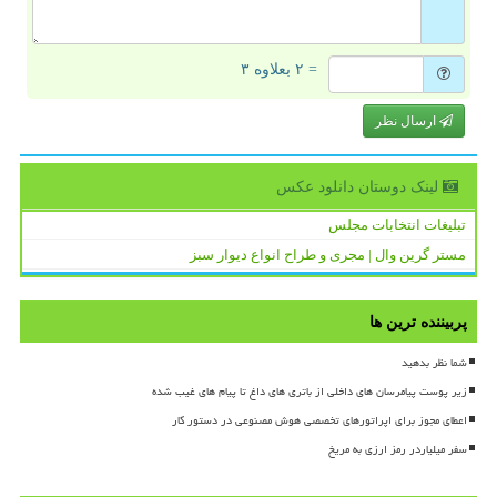
= ۲ بعلاوه ۳
ارسال نظر
لینک دوستان دانلود عكس
تبلیغات انتخابات مجلس
مستر گرین وال | مجری و طراح انواع دیوار سبز
پربیننده ترین ها
شما نظر بدهید
زیر پوست پیامرسان های داخلی از باتری های داغ تا پیام های غیب شده
اعطای مجوز برای اپراتورهای تخصصی هوش مصنوعی در دستور کار
سفر میلیاردر رمز ارزی به مریخ