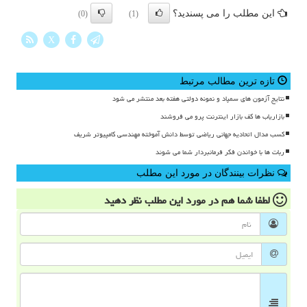
این مطلب را می پسندید؟
(0)
(1)
X
تازه ترین مطالب مرتبط
نتایج آزمون های سمپاد و نمونه دولتی هفته بعد منتشر می شود
بازاریاب ها کف بازار اینترنت پرو می فروشند
کسب مدال اتحادیه جهانی ریاضی توسط دانش آموخته مهندسی کامپیوتر شریف
ربات ها با خواندن فکر فرمانبردار شما می شوند
نظرات بینندگان در مورد این مطلب
لطفا شما هم
در مورد این مطلب
نظر دهید