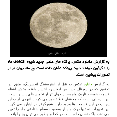
به گزارش دانلود عکس، یافته های علمی جدید شیوه اکتشاف ماه
را دگرگون خواهد نمود چونکه نشان داده است یخ ماه جوان تر از
تصورات پیشین است.
به گزارش
دانلود
عکس به نقل از اینترستینگ انجینرینگ، طبق این
تحقیق که در ژورنال «ساینس ادونسز» انتشار یافته، بخش اعظم
قسمت همیشه تاریک ماه بسیار جوان تر از تخمین های پیشین است.
این درحالی است که محققان قبلا تصور می کردند انبوهی از ذخایر
یخ آب در این قسمت ها وجود دارد. شورگوفر در اینباره می گوید:
این تغییرات نه تنها درک ماه از وضعیت سطح شناختی ماه را تغییر
می دهد، بلکه نشان داده است در کجا و چطور می توان یخ را یافت.