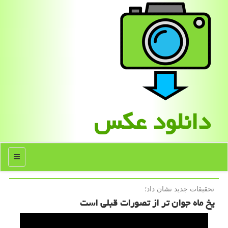
دانلود عكس
منو
تحقیقات جدید نشان داد؛
یخ ماه جوان تر از تصورات قبلی است