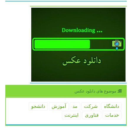
موضوع های دانلود عكس
دانشگاه
شركت
مد
آموزش
دانشجو
خدمات
فناوری
اینترنت