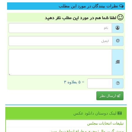
نظرات بینندگان در مورد این مطلب
لطفا شما هم
در مورد این مطلب
نظر دهید
= ۵ بعلاوه ۳
ارسال نظر
لینک دوستان دانلود عكس
تبلیغات انتخابات مجلس
مستر گرین وال | مجری و طراح انواع دیوار سبز