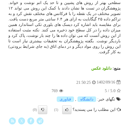
سطحی بهتر از روش های پشیین و تا حد یک اتم نوشت و خواند.
پژوهشگران در تست ها نشان دادند با کمک این روش می تواند ۱۲
تصویر مختلف در یک نقطه را با فرکانس های مختلف نقش کرد و به
تراکم داده ۲۵ گیگابایت به ازای هر ۶.۴ سانتی متر مربع دست یافت.
برای مقایسه باید اشاره کرد دیسک های بلوری تکی استاندارد همین
میزان داده را در کل سطح خود ذخیره می کنند. نکته مثبت استفاده
از این روش آنست که می توان داده ها را چند بار نوشت، پاک کرد و
باردیگر نوشت. بگفته پژوهشگران به تحقیقات بیشتری نیاز است تا
این روش را روی مواد دیگر و در دمای اتاق (به جای شرایط برودتی)
به کار گرفت.
منبع:
دانلود عكس
1402/09/16
21:50:25
769
5
/
5.0
تگهای خبر:
دانشگاه
,
فناوری
این مطلب را می پسندید؟
(0)
(1)
X