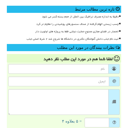
تازه ترین مطالب مرتبط
دقیقا به اندازه مصرف ترافیک بین الملل از حجم بسته کسر می شود
چسب زیستی الهام گرفته از صدف سنسورهای پوشیدنی را مقاوم تر کرد
انحصار در فضای مجازی ممنوع حمایت دولتی فقط به پروژه های اولویت دار
ثبت نام جذب دانش آموختگان دکتری در دانشگاه ها شروع شد ۲ شرط اصلی جذب
نظرات بینندگان در مورد این مطلب
لطفا شما هم
در مورد این مطلب
نظر دهید
= ۵ بعلاوه ۴