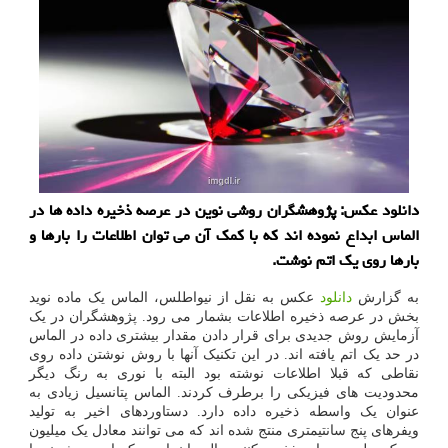
دانلود عکس: پژوهشگران روشی نوین در عرصه ذخیره داده ها در
الماس ابداع نموده اند که با کمک آن می توان اطلاعات را بارها و
بارها روی یک اتم نوشت.
به گزارش
دانلود
عکس به نقل از نیواطلس، الماس یک ماده نوید
بخش در عرصه ذخیره اطلاعات بشمار می رود. پژوهشگران در یک
آزمایش روش جدیدی برای قرار دادن مقدار بیشتری داده در الماس
در حد یک اتم یافته اند. در این تکنیک آنها با روش نوشتن داده روی
نقاطی که قبلا اطلاعات نوشته بود البته با نوری به رنگ دیگر
محدودیت های فیزیکی را برطرف کردند. الماس پتانسیل زیادی به
عنوان یک واسطه ذخیره داده دارد. دستاوردهای اخیر به تولید
ویفرهای پنج سانتیمتری منتج شده اند که می توانند معادل یک میلیون