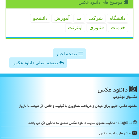
موضوع های دانلود عكس
دانشگاه
شركت
مد
آموزش
دانشجو
خدمات
فناوری
اینترنت
صفحه اخبار
صفحه اصلی دانلود عکس
دانلود عكس
عکسهای موضوعی
دانلود عکس، جایی برای دیدن و دریافت تصاویری با کیفیت و خاص، از طبیعت تا تاریخ
imgdl.ir - مالکیت معنوی سایت دانلود عكس متعلق به مالکین آن می باشد
میانبرهای دانلود عكس