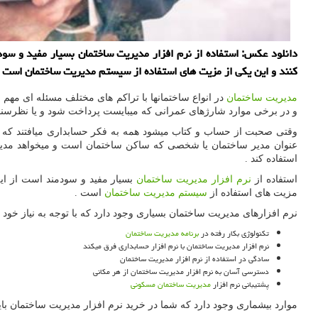
دانلود عکس: استفاده از نرم افزار مدیریت ساختمان بسیار مفید و سود
کنند و این یکی از مزیت های استفاده از سیستم مدیریت ساختمان است .
مدیریت ساختمان
در انواع ساختمانها با تراکم های مختلف مسئله ای مهم 
و در برخی موارد شارژهای عمرانی که میبایست پرداخت شود و یا نظرسنج
وقتی صحبت از حساب و کتاب میشود همه به فکر حسابداری میافتند که از 
عنوان مدیر ساختمان یا شخصی که ساکن ساختمان است و میخواهد مدیریتی 
استفاده کند .
استفاده از
نرم افزار مدیریت ساختمان
بسیار مفید و سودمند است از این
مزیت های استفاده از
سیستم مدیریت ساختمان
است .
نرم افزارهای مدیریت ساختمان بسیاری وجود دارد که با توجه به نیاز خود میت
تکنولوژی بکار رفته در
برنامه مدیریت ساختمان
نرم افزار مدیریت ساختمان با نرم افزار حسابداری فرق میکند
سادگی در استفاده از نرم افزار مدیریت ساختمان
دسترسی آسان به نرم افزار مدیریت ساختمان از هر مکانی
پشتیبانی نرم افزار
مدیریت ساختمان مسکونی
موارد بیشماری وجود دارد که شما در خرید نرم افزار مدیریت ساختمان باید