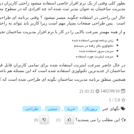
بطور کلی وقتی از یک نرم افزار خاصی استفاده میشود راحتی کاربران در نظ
مدیریت ساختمان به عنوان مدیر ثبت شده اند چه افرادی که در سطوح مخت
حال این راحتی در استفاده چگونه میسر میشود ؟ وقتی برنامه ای طراحی و 
است . پس طراحی صفحات بسیار مهم است زیرا کاربر باید بتواند به راحت
و از همه مهمتر سرعت بالایی را در کار با نرم افزار مدیریت ساختمان تجر
زبان برنامه نویسی استفاده شده
تکنولوژی بکار رفته در سیستم
سرعت سرور استفاده شده
سرعت اینترنت مورد استفاده
در حال حاضر سرعت اینترنت استفاده شده برای تمامی کاربران قابل قبو
ساختمان از جدیدترین تکنولوژی استفاده شده است که این مسئله هم باعث 
همچنین منطق برنامه مدیریت ساختمان بگونه ای طراحی شده است که کاربرا
1402/09/16
21:43:32
5
/
5.0
تگهای خبر:
رپورتاژ
,
خرید
,
سنتی
,
طراحی
این مطلب را می پسندید؟
(0)
(1)