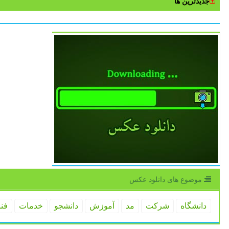
جدیدترین ها
موضوع های دانلود عكس
دانشگاه
شركت
مد
آموزش
دانشجو
خدمات
فن