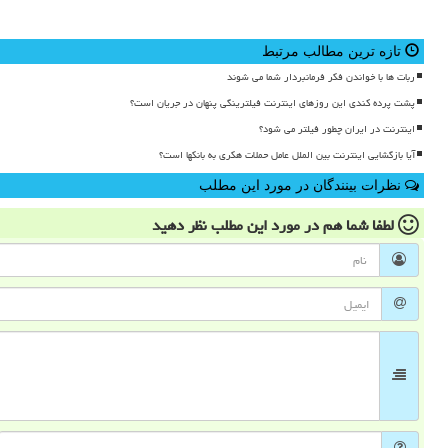
تازه ترین مطالب مرتبط
ربات ها با خواندن فکر فرمانبردار شما می شوند
پشت پرده کندی این روزهای اینترنت فیلترینگی پنهان در جریان است؟
اینترنت در ایران چطور فیلتر می شود؟
آیا بازگشایی اینترنت بین الملل عامل حملات هکری به بانکها است؟
نظرات بینندگان در مورد این مطلب
لطفا شما هم
در مورد این مطلب
نظر دهید