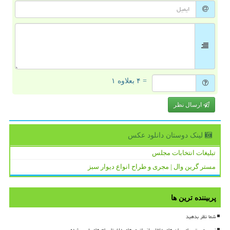
= ۴ بعلاوه ۱
ارسال نظر
لینک دوستان دانلود عكس
تبلیغات انتخابات مجلس
مستر گرین وال | مجری و طراح انواع دیوار سبز
پربیننده ترین ها
شما نظر بدهید
زیر پوست پیامرسان های داخلی از باتری های داغ تا پیام های غیب شده