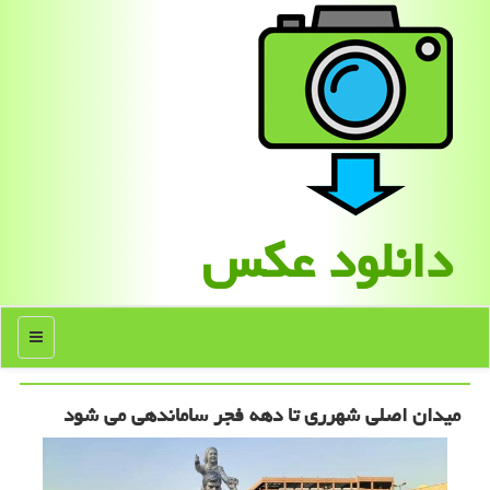
دانلود عكس
منو
میدان اصلی شهرری تا دهه فجر ساماندهی می شود