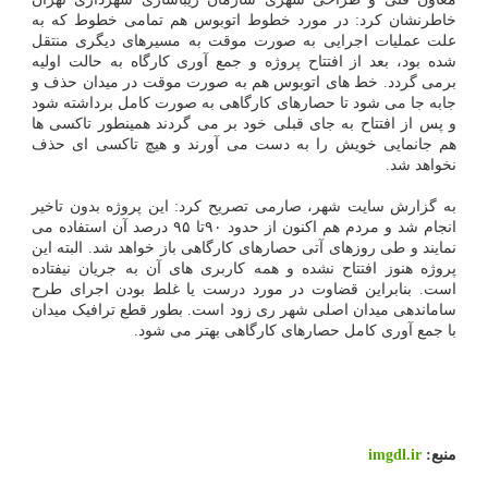
خاطرنشان کرد: در مورد خطوط اتوبوس هم تمامی خطوط که به
علت عملیات اجرایی به صورت موقت به مسیرهای دیگری منتقل
شده بود، بعد از افتتاح پروژه و جمع آوری کارگاه به حالت اولیه
برمی گردد. خط های اتوبوس هم به صورت موقت در میدان حذف و
جابه جا می شود تا حصارهای کارگاهی به صورت کامل برداشته شود
و پس از افتتاح به جای قبلی خود بر می گردند همینطور تاکسی ها
هم جانمایی خویش را به دست می آورند و هیچ تاکسی ای حذف
نخواهد شد.
به گزارش سایت شهر، صارمی تصریح کرد: این پروژه بدون تاخیر
انجام شد و مردم هم اکنون از حدود ۹۰تا ۹۵ درصد آن استفاده می
نمایند و طی روزهای آتی حصارهای کارگاهی باز خواهد شد. البته این
پروژه هنوز افتتاح نشده و همه کاربری های آن به جریان نیفتاده
است. بنابراین قضاوت در مورد درست یا غلط بودن اجرای طرح
ساماندهی میدان اصلی شهر ری زود است. بطور قطع ترافیک میدان
با جمع آوری کامل حصارهای کارگاهی بهتر می شود.
منبع:
imgdl.ir