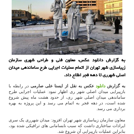
به گزارش دانلود عکس، معاون فنی و طراحی شهری سازمان
زیباسازی شهر تهران از اتمام عملیات اجرایی طرح ساماندهی میدان
اصلی شهرری تا دهه فجر اطلاع داد.
به گزارش
دانلود
عکس به نقل از ایسنا علی صارمی
در رابطه با
بازپیرایی میدان اصلی شهر ری اظهار نمود: عملیات اجرایی طرح
ساماندهی میدان اصلی شهر ری، از حدود هشت ماه پیش شروع
شده است، در دهه فجر به اتمام می رسد و این پروژه به بهره
برداری می رسد.
معاون سازمان زیباسازی شهر تهران افزود: میدان شهرری یک سری
ایرادات ساختاری داشت که سبب نابسامانی های ترافیکی شده بود،
بنابراین عملیات بازپیرایی آن شروع شد.