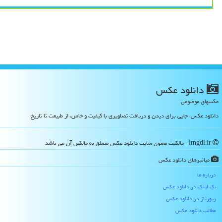
دانلود عكس
عکسهای موضوعی
دانلود عکس، جایی برای دیدن و دریافت تصاویری با کیفیت و خاص، از طبیعت تا تاریخ
imgdl.ir - مالکیت معنوی سایت دانلود عكس متعلق به مالکین آن می باشد
میانبرهای دانلود عكس
درباره ما
بک لینک در دانلود عكس
رپورتاژ در دانلود عكس
مطالب دانلود عكس