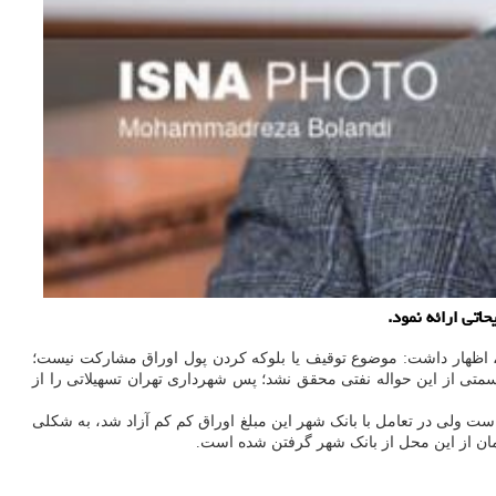
ارکت سال ۱۴۰۱ متروی تهران از طرف بانک شهر، اظهار داشت: موضوع توقیف یا بلوکه کردن پول اوراق مشارکت نیست؛
ارجی باید حواله نفت می گرفت که قسمتی از این حواله نفتی محقق نشد؛ پس شهرداری تهران تسهیلاتی را از
 ولی در تعامل با بانک شهر این مبلغ اوراق کم کم آزاد شد، به شکلی