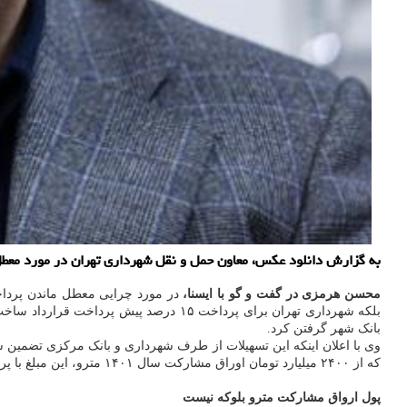
به گزارش دانلود عکس، معاون حمل و نقل شهرداری تهران در مورد معطل ماندن پرداخت
محسن هرمزی در گفت و گو با ایسنا،
بانک شهر گرفتن کرد.
وی با اعلان اینکه این تسهیلات از طرف شهرداری و بانک مرکزی تضمین 
که از ۲۴۰۰ میلیارد تومان اوراق مشارکت سال ۱۴۰۱ مترو، این مبلغ با پرداخت های نوبه ای به ۱۵۰۰ میلیارد تومان کم شده و بتازگی نیز ۲۰۰ میلیارد تومان از این محل از بانک شهر گرفتن شده است.
پول ارواق مشارکت مترو بلوکه نیست