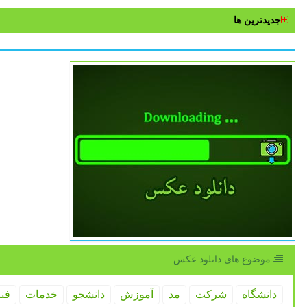
جدیدترین ها
موضوع های دانلود عكس
دانشگاه
شركت
مد
آموزش
دانشجو
خدمات
فن