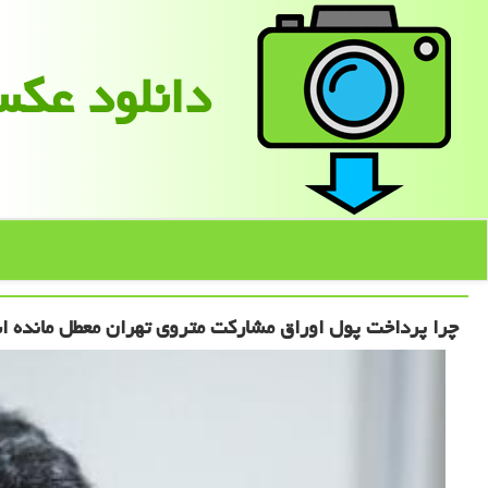
دانلود عك
چرا پرداخت پول اوراق مشارکت متروی تهران معطل مانده 