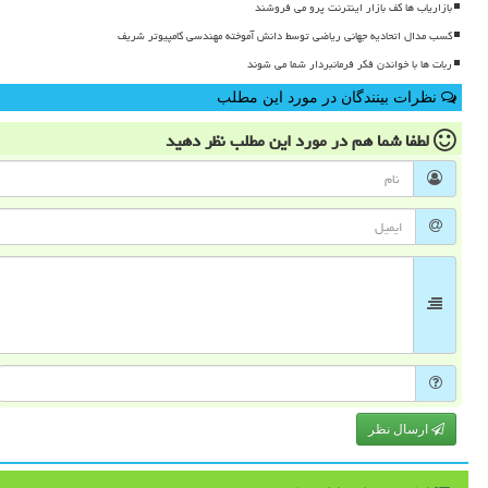
بازاریاب ها کف بازار اینترنت پرو می فروشند
کسب مدال اتحادیه جهانی ریاضی توسط دانش آموخته مهندسی کامپیوتر شریف
ربات ها با خواندن فکر فرمانبردار شما می شوند
نظرات بینندگان در مورد این مطلب
لطفا شما هم
در مورد این مطلب
نظر دهید
ارسال نظر