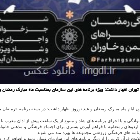
ان اظهار داشت: ویژه برنامه های این سازمان بمناسبت ماه مبارک رمضان و 
رن ایام ماه مبارک رمضان و عید نوروز اظهار داشت: در بسته برنامه «رمضان 
امه های شاد و متنوع از یک ساعت پیش از اذان مغرب تا ساعت ۲۴ در فرهنگسراهای منتخب شهر تهران اجرا
: اردوهای رمضانیه با فراهم آوردن بستری برای اجتماع فرهنگی و مذهبی خانواد
 برنامه های فرهنگی ورزشی مجموعه ها بهره مند می شوند.
ت قرآن کریم را از دیگر برنامه های این سازمان عنوان نمود و اضافه کرد