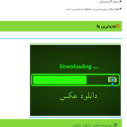
برنامه B همیشگی
حفظ جنگل بدون مدیریت محکوم به تخریب است
جدیدترین ها
موضوع های دانلود عكس