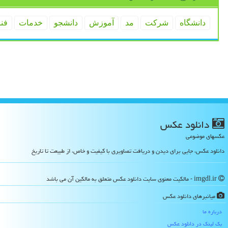
دانشگاه
شركت
مد
آموزش
دانشجو
خدمات
فن
دانلود عكس
عکسهای موضوعی
دانلود عکس، جایی برای دیدن و دریافت تصاویری با کیفیت و خاص، از طبیعت تا تاریخ
imgdl.ir - مالکیت معنوی سایت دانلود عكس متعلق به مالکین آن می باشد
میانبرهای دانلود عكس
درباره ما
بک لینک در دانلود عكس