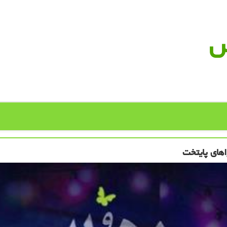
س
اهای پایتخت