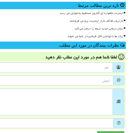
تازه ترین مطالب مرتبط
اینترنت ماهواره ای آمازون مستقیم به موبایل می رسد
بازاریاب ها کف بازار اینترنت پرو می فروشند
روان درمانی جدید تروما را درمان می کند
ربات ها با خواندن فکر فرمانبردار شما می شوند
نظرات بینندگان در مورد این مطلب
لطفا شما هم
در مورد این مطلب
نظر دهید