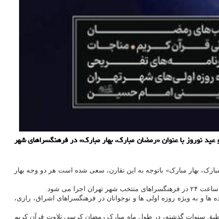
عید نوروز با عنوان «رمضان مبارک، بهار مبارک» در فرهنگسراهای شهر
مبارک، بهار مبارک» باتوجه به این تقارن، سعی شده است هر دو وجه بهار
 می‎ شود.
ه ها و به ویژه روزه اولی ها و نوجوانان در فرهنگسراهای اشراق، رازی،
: طبق سنوات گذشته، در طول ماه مبارک رمضان کرسی تلاوت قرآن کریم