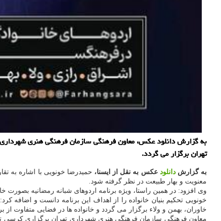
به گزارش دانلود عکس، معاون فرهنگی سازمان فرهنگی هنری شهرداری تهر
تهران برگزار می گردد.
به گزارش
دانلود
عکس به نقل از ایسنا،
حمیدرضا خونویی با اشاره به تقا
معنویت و بهار طبیعت در نظر گرفته شود.
وی افزود: در همین راستا، ویژه برنامه اردوهای شبانه رمضانیه بصورت خانوادگی و با اجرای برن
خونویی تحکیم بنیان خانواده را از اهداف این برنامه دانست و اضافه کرد
خاوران، بهمن و ولاء برگزار می گردد و خانواده ها در فضایی متفاوت از
معاون فرهنگی سازمان فرهنگی هنری شهرداری تهران برگزاری کرسی تلاو