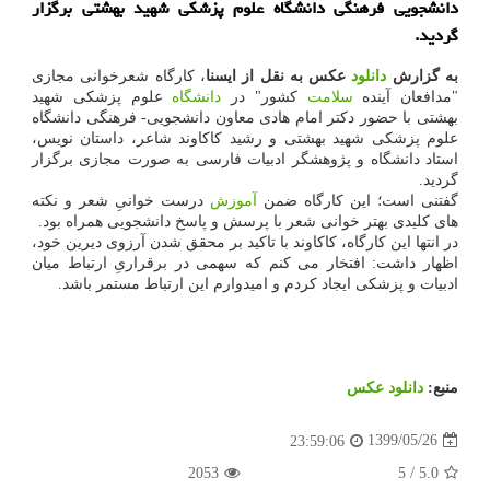
دانشجویی فرهنگی دانشگاه علوم پزشكی شهید بهشتی برگزار
گردید.
به گزارش
دانلود
عکس به نقل از ایسنا
، کارگاه شعرخوانی مجازی
"مدافعان آینده
سلامت
کشور" در
دانشگاه
علوم پزشکی شهید
بهشتی با حضور دکتر امام هادی معاون دانشجویی- فرهنگی دانشگاه
علوم پزشکی شهید بهشتی و رشید کاکاوند شاعر، داستان نویس،
استاد دانشگاه و پژوهشگر ادبیات فارسی به صورت مجازی برگزار
گردید.
گفتنی است؛ این کارگاه ضمن
آموزش
درست خوانیِ شعر و نکته
های کلیدی بهتر خوانی شعر با پرسش و پاسخ دانشجویی همراه بود.
در انتها این کارگاه، کاکاوند با تاکید بر محقق شدن آرزوی دیرین خود،
اظهار داشت: افتخار می کنم که سهمی در برقراریِ ارتباط میان
ادبیات و پزشکی ایجاد کردم و امیدوارم این ارتباط مستمر باشد.
منبع:
دانلود عكس
1399/05/26
23:59:06
2053
5
/
5.0