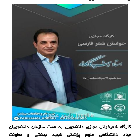
كارگاه شعرخوانی مجازی دانشجویی به همت سازمان دانشجویان
جهاد دانشگاهی علوم پزشكی شهید بهشتی و معاونت