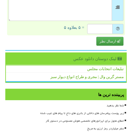
= ۵ بعلاوه ۵
ارسال نظر
لینک دوستان دانلود عكس
تبلیغات انتخابات مجلس
مستر گرین وال | مجری و طراح انواع دیوار سبز
پربیننده ترین ها
شما نظر بدهید
زیر پوست پیامرسان های داخلی از باتری های داغ تا پیام های غیب شده
اعطای مجوز برای اپراتورهای تخصصی هوش مصنوعی در دستور کار
سفر میلیاردر رمز ارزی به مریخ