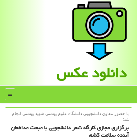
دانلود عكس
منو
با حضور معاون دانشجویی دانشگاه علوم بهشتی شهید بهشتی انجام
شد؛
برگزاری مجازی كارگاه شعر دانشجویی با مبحث مدافعان
آینده سلامت كشور