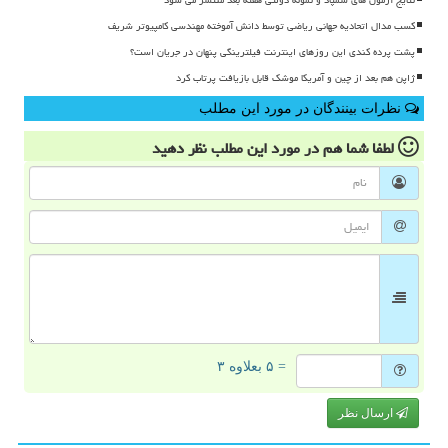
کسب مدال اتحادیه جهانی ریاضی توسط دانش آموخته مهندسی کامپیوتر شریف
پشت پرده کندی این روزهای اینترنت فیلترینگی پنهان در جریان است؟
ژاپن هم بعد از چین و آمریکا موشک قابل بازیافت پرتاب کرد
نظرات بینندگان در مورد این مطلب
لطفا شما هم
در مورد این مطلب
نظر دهید
= ۵ بعلاوه ۳
ارسال نظر