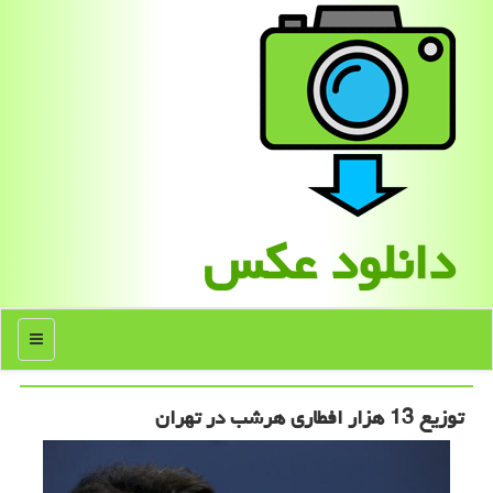
دانلود عكس
منو
توزیع 13 هزار افطاری هرشب در تهران