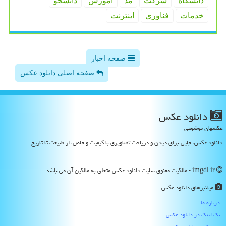
دانشگاه
شركت
مد
آموزش
دانشجو
خدمات
فناوری
اینترنت
صفحه اخبار
صفحه اصلی دانلود عکس
دانلود عكس
عکسهای موضوعی
دانلود عکس، جایی برای دیدن و دریافت تصاویری با کیفیت و خاص، از طبیعت تا تاریخ
imgdl.ir - مالکیت معنوی سایت دانلود عكس متعلق به مالکین آن می باشد
میانبرهای دانلود عكس
درباره ما
بک لینک در دانلود عكس