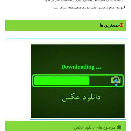
دقیقا به اندازه مصرف ترافیک بین الملل از حجم بسته کسر می شود
توسعه فناوری، مسیر رقابت پذیری صنعت قطعه سازی است
جدیدترین ها
موضوع های دانلود عكس