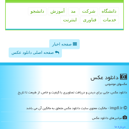
دانشگاه
شركت
مد
آموزش
دانشجو
خدمات
فناوری
اینترنت
صفحه اخبار
صفحه اصلی دانلود عکس
دانلود عكس
عکسهای موضوعی
دانلود عکس، جایی برای دیدن و دریافت تصاویری با کیفیت و خاص، از طبیعت تا تاریخ
imgdl.ir - مالکیت معنوی سایت دانلود عكس متعلق به مالکین آن می باشد
میانبرهای دانلود عكس
درباره ما