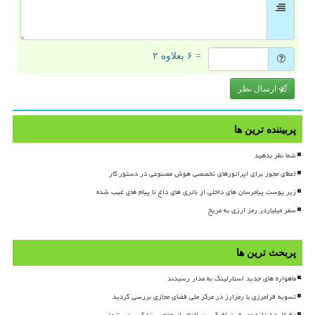
= ۶ بعلاوه ۲
ارسال نظر
پربیننده ترین ها
شما نظر بدهید
اعطای مجوز برای اپراتورهای تخصصی هوش مصنوعی در دستور کار
زیر پوست پیامرسان های داخلی از باتری های داغ تا پیام های غیب شده
سفر میلیاردر رمز ارزی به مریخ
پربحث ترین ها
ماهواره های جدید استارلینک به مدار رسیدند
تسویه فرامرزی با رمزارز در مرکز ملی فضای مجازی بررسی گردید