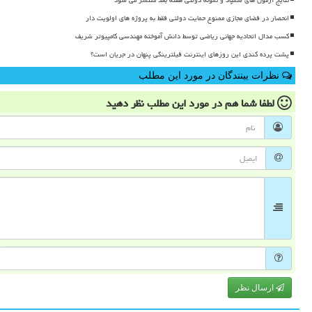
نتایج آزمون های سمپاد و نمونه دولتی هفته بعد منتشر می شود
انحصار در فضای مجازی ممنوع حمایت دولتی فقط به پروژه های اولویت دار
کسب مدال اتحادیه جهانی ریاضی توسط دانش آموخته مهندسی کامپیوتر شریف
پشت پرده کندی این روزهای اینترنت فیلترینگی پنهان در جریان است؟
نظرات بینندگان در مورد این مطلب
لطفا شما هم
در مورد این مطلب
نظر دهید
ارسال نظر