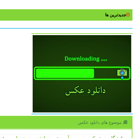
جدیدترین ها
موضوع های دانلود عكس