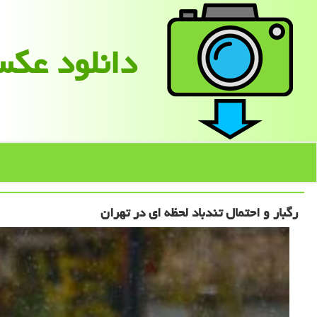
دانلود عك
رگبار و احتمال تندباد لحظه ای در تهران