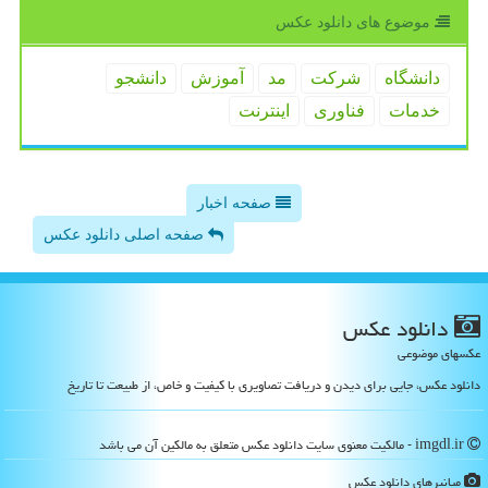
موضوع های دانلود عكس
دانشگاه
شركت
مد
آموزش
دانشجو
خدمات
فناوری
اینترنت
صفحه اخبار
صفحه اصلی دانلود عکس
دانلود عكس
عکسهای موضوعی
دانلود عکس، جایی برای دیدن و دریافت تصاویری با کیفیت و خاص، از طبیعت تا تاریخ
imgdl.ir - مالکیت معنوی سایت دانلود عكس متعلق به مالکین آن می باشد
میانبرهای دانلود عكس