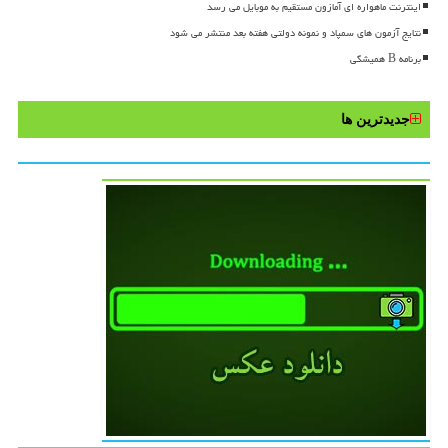
اینترنت ماهواره ای آمازون مستقیم به موبایل می رسد
نتایج آزمون های سمپاد و نمونه دولتی هفته بعد منتشر می شود
برنامه B همیشگی
جدیدترین ها