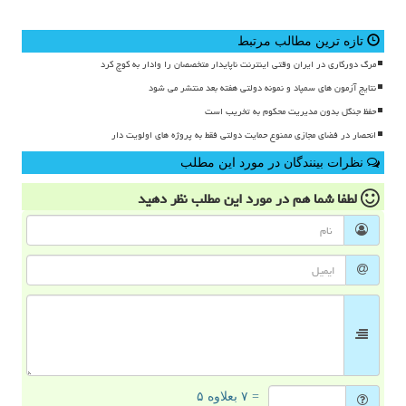
تازه ترین مطالب مرتبط
مرگ دورکاری در ایران وقتی اینترنت ناپایدار متخصصان را وادار به کوچ کرد
نتایج آزمون های سمپاد و نمونه دولتی هفته بعد منتشر می شود
حفظ جنگل بدون مدیریت محکوم به تخریب است
انحصار در فضای مجازی ممنوع حمایت دولتی فقط به پروژه های اولویت دار
نظرات بینندگان در مورد این مطلب
لطفا شما هم
در مورد این مطلب
نظر دهید
= ۷ بعلاوه ۵