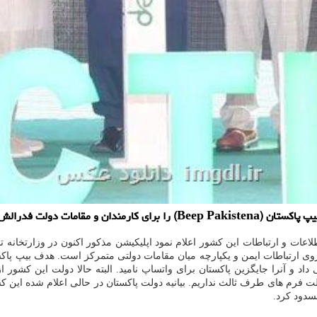
 فدرالش راه اندازی کند.
اعات و ارتباطات این کشور اعلام نمود اپلیکیشن مذکور اکنون در وزارتخانه
ه روی ارتباطات ایمن و یکپارچه میان مقامات دولتی متمرکز است. هدف بیپ پا
اپ جدید آگاهی داد و آنرا جایگزین پاکستان برای واتساپ نامید. البته حالا دولت این
ت فرم های طرف ثالث نداریم. بیانیه دولت پاکستان در حالی اعلام شده این ک
سدود کرد.