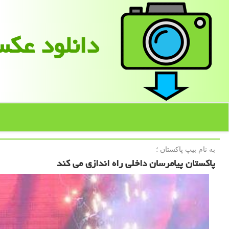
دانلود عك
به نام بیپ پاكستان ؛
پاکستان پیامرسان داخلی راه اندازی می کند