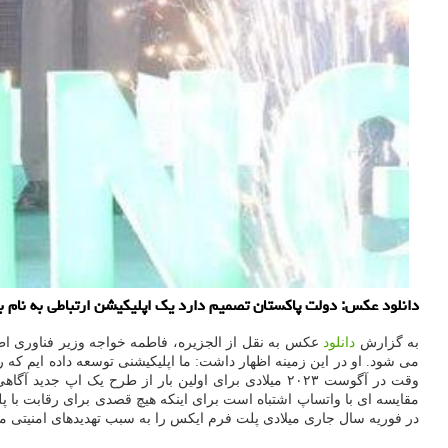
دانلود عکس: دولت پاکستان تصمیم دارد یک اپلیکیشن ارتباطی به نام بیپ پاکستان (Beep Pakistena) را برای کارمندان و مقامات دولت
به گزارش
دانلود
عکس به نقل از الجزیره، فاطمه خواجه وزیر فناوری اطل
می شود. او در این زمینه اظهار داشت: ما اپلیکیشنی توسعه داده ایم ک
وقت در آگوست ۲۰۲۳ میلادی برای اولین بار از طرح یک 
مقایسه ای با واتساپ اشتباه است برای اینکه هیچ قصدی برای رقابت با پل
در فوریه سال جاری میلادی پلت فرم ایکس را به سبب تهدیدهای امنیتی م