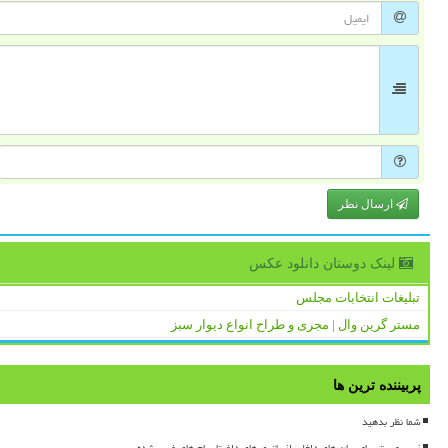
ارسال نظر
لینک دوستان دانلود عكس
تبلیغات انتخابات مجلس
مستر گرین وال | مجری و طراح انواع دیوار سبز
پربیننده ترین ها
شما نظر بدهید