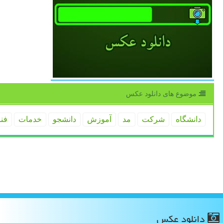
موضوع های دانلود عكس
دانشگاه
شركت
مد
آموزش
دانشجو
خدمات
فن
دانلود عكس