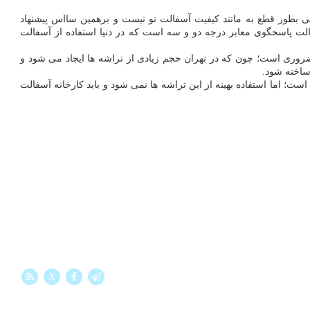
افتی بطور قطع به مانند کیفیت آسفالت نو نیست و برهمین سااس پیشنهاد
الت پاسخگوی معابر درجه دو و سه است که در دنیا استفاده از آسفالت
وری است؛ چون که در تهران حجم زیادی از تراشه ها ایجاد می شود و
ساخته شود.
؛ اما استفاده بهینه از این تراشه ها نمی شود و باید کارخانه آسفالت
X