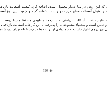
ر این که این روش در دنیا بسیار معمول است، اضافه کرد: کیفیت آسفالت بازی
 و بعنوان آسفالت معابر درجه دو و سه استفاده گردد و کیفیت این نوع آسف
، اظهار داشت: آسفالت بازیافتی به سبب منابع طبیعی و حفظ محیط زیست ضر
همین است و پیشنهاد مجموعه ما را پذیرفت تا این کارخانه آسفالت بازیافتی 
ران هم اظهار داشت: حجم زیادی از تراشه ها در چند نقطه تهران دپو شده است
796