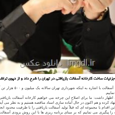
یات ساخت کارخانه آسفالت بازیافتی در تهران را شرح داد و از دپوی تراشه ه
در مورد آخرین وضعیت 
دد، اظهار داشت: ما برای اصلاح این چرخه می خواهیم کارخانه آسفالت بازیاف
اد کرده و هم اکنون در حال آماده سازی اسناد مناقصه هستیم و به نظر می آید 
اقدام با مجموعه ای که قبلاً تولید آسفالت بازیافتی را با ظرفیت محدود انجا
را پیگیری می نماییم که بر مبنای برنامه ریزی ها با این روش بزودی آسفالت ب