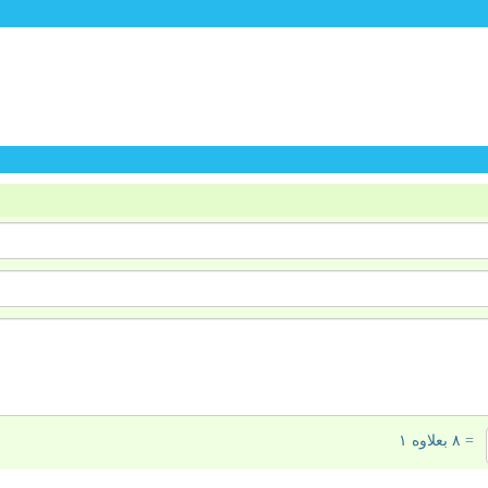
= ۸ بعلاوه ۱