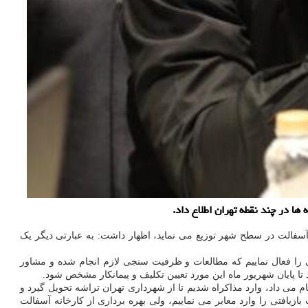
ا در چند نقطه تهران اطلاع داد.
ساخت کارخانه آسفالت با اشاره به اینکه شهرداری تهران سالانه یک میلیون و ۵۰۰ هزار تن آسفالت در سطح شهر توزیع می نماید، اظهار داشت: به عبارتی دیگر یک
تی را فعال نماییم که مطالعات و ظرفیت سنجی لازم انجام شده و مشاور
تا پایان شهریور ماه این مورد تعیین تکلیف و پیمانکار مشخص شود.
م می داد، وارد مذاکراه شدیم تا از شهرداری تهران تراشه تحویل گیرد و
ازیافتی را وارد معابر می نماییم، ولی بهره برداری از کارخانه آسفالت