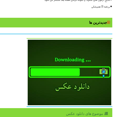
نتایج آزمون های سمپاد و نمونه دولتی هفته بعد منتشر می شود
برنامه B همیشگی
جدیدترین ها
موضوع های دانلود عكس