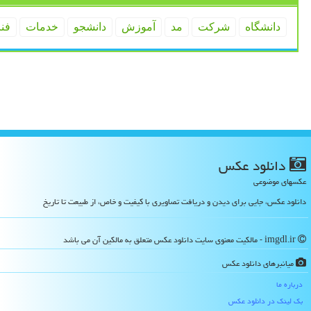
دانشگاه
شركت
مد
آموزش
دانشجو
خدمات
فن
دانلود عكس
عکسهای موضوعی
دانلود عکس، جایی برای دیدن و دریافت تصاویری با کیفیت و خاص، از طبیعت تا تاریخ
imgdl.ir - مالکیت معنوی سایت دانلود عكس متعلق به مالکین آن می باشد
میانبرهای دانلود عكس
درباره ما
بک لینک در دانلود عكس