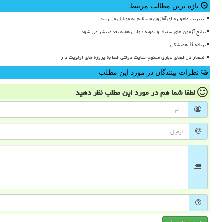
تازه ترین مطالب مرتبط
اینترنت ماهواره ای آمازون مستقیم به موبایل می رسد
نتایج آزمون های سمپاد و نمونه دولتی هفته بعد منتشر می شود
برنامه B همیشگی
انحصار در فضای مجازی ممنوع حمایت دولتی فقط به پروژه های اولویت دار
نظرات بینندگان در مورد این مطلب
لطفا شما هم
در مورد این مطلب
نظر دهید