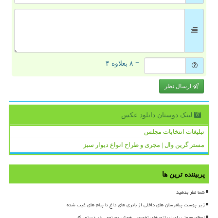
= ۸ بعلاوه ۴
ارسال نظر
لینک دوستان دانلود عكس
تبلیغات انتخابات مجلس
مستر گرین وال | مجری و طراح انواع دیوار سبز
پربیننده ترین ها
شما نظر بدهید
زیر پوست پیامرسان های داخلی از باتری های داغ تا پیام های غیب شده
اعطای مجوز برای اپراتورهای تخصصی هوش مصنوعی در دستور کار