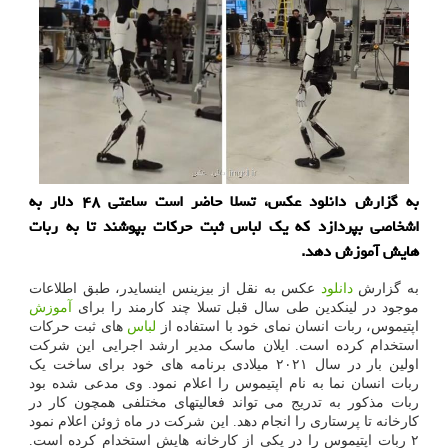
به گزارش دانلود عکس، تسلا حاضر است ساعتی ۴۸ دلار به
اشخاصی بپردازد که یک لباس ثبت حرکات بپوشند تا به ربات
هایش آموزش دهد.
به گزارش
دانلود
عکس به نقل از بیزینس اینسایدر، طبق اطلاعات
موجود در لینکدین طی سال قبل تسلا چند کارمند را برای
آموزش
اپتیموس، ربات انسان نمای خود با استفاده از
لباس
های ثبت حرکات
استخدام کرده است. ایلان ماسک مدیر ارشد اجرایی این شرکت
اولین بار در سال ۲۰۲۱ میلادی برنامه های خود برای ساخت یک
ربات انسان نما به نام اپتیموس را اعلام نمود. وی مدعی شده بود
ربات مذکور به تدریج می تواند فعالیتهای مختلفی همچون کار در
کارخانه تا پرستاری را انجام دهد. این شرکت در ماه ژوئن اعلام نمود
۲ ربات اپتیموس را در یکی از کارخانه هایش استخدام کرده است.