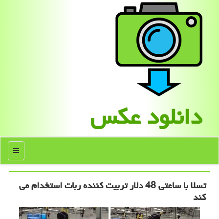
دانلود عكس
منو
تسلا با ساعتی 48 دلار تربیت کننده ربات استخدام می
کند