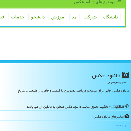
موضوع های دانلود عكس
دانشگاه
شركت
مد
آموزش
دانشجو
خدمات
فن
دانلود عكس
عکسهای موضوعی
دانلود عکس، جایی برای دیدن و دریافت تصاویری با کیفیت و خاص، از طبیعت تا تاریخ
imgdl.ir - مالکیت معنوی سایت دانلود عكس متعلق به مالکین آن می باشد
میانبرهای دانلود عكس
درباره ما