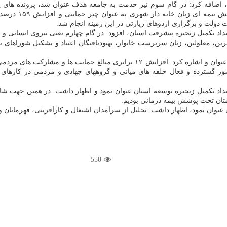
، اضافه کرد: در گام سوم نیز خدمت به جامعه هدف عنوان شد، پرونده های 
خدمات بهزیستی ب
ین، معلولین، زنان سرپرست خانوار، بهبودیافتگان اعتیاد و تشکیل شوراهای 
وی ارتباطات مردمی و مشارکت های اجتماعی را گام پنجم این اداره کل عنوان و اشاره 
تداد تکمیل زنجیره توسعه استان عنوان نمود و اظهار داشت: در همین جهت 
تان تحت پوشش بیمه درمانی بودیم.
 عنوان نمود، اظهار داشت: تجلیل از سرآمدان اشتغال و کارآفرینی، قهرمانان و
550