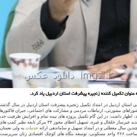
 عنوان تکمیل کننده زنجیره پیشرفت استان اردبیل یاد کرد.
کارهای بهزیستی استان اردبیل در امتداد تکمیل زنجیره پیشرفت استان اردبیل در 
اهای مشورتی، ارتباطات مردمی و مشارکت های اجتماعی، جبران فاکتورهای ت
 مرکز تابعه نظیر کمپ های ترک اعتیاد، مراکز توانبخشی و نگهداری، مراکز
خدمات
به ولی نعمتان