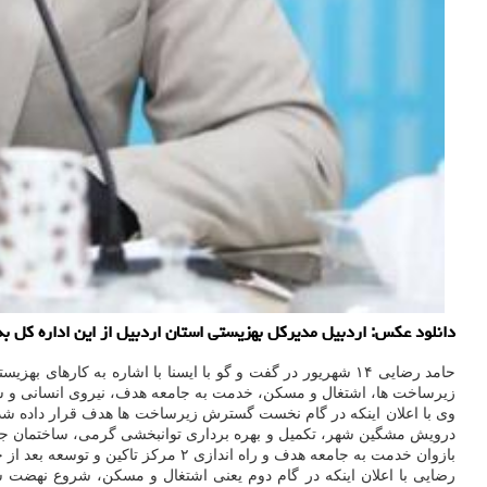
دانلود عکس: اردبیل مدیرکل بهزیستی استان اردبیل از این اداره کل به
حامد رضایی ۱۴ شهریور در گفت و گو با ایسنا با اشاره به 
زیرساخت ها، اشتغال و مسکن، خدمت به جامعه هدف، نیروی انسانی و شور
درویش مشگین شهر، تکمیل و بهره برداری توانبخشی گرمی، ساختمان جدید خیرساز خلخال و غیره، تسهیل اعطای مجوز ۳۴
بازوان خدمت به جامعه هدف و راه اندازی ۲ مرکز تاکین و توسعه بعد از چندین سال معطلی و در امتداد تسهیل و ساماندهی ارائه