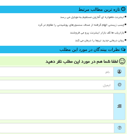
تازه ترین مطالب مرتبط
اینترنت ماهواره ای آمازون مستقیم به موبایل می رسد
چسب زیستی الهام گرفته از صدف سنسورهای پوشیدنی را مقاوم تر کرد
بازاریاب ها کف بازار اینترنت پرو می فروشند
روان درمانی جدید تروما را درمان می کند
نظرات بینندگان در مورد این مطلب
لطفا شما هم
در مورد این مطلب
نظر دهید