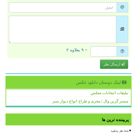
= ۹ بعلاوه ۲
ارسال نظر
لینک دوستان دانلود عكس
تبلیغات انتخابات مجلس
مستر گرین وال | مجری و طراح انواع دیوار سبز
پربیننده ترین ها
شما نظر بدهید