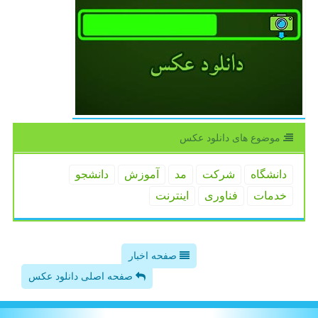
موضوع های دانلود عكس
دانشگاه
شركت
مد
آموزش
دانشجو
خدمات
فناوری
اینترنت
صفحه اخبار
صفحه اصلی دانلود عکس