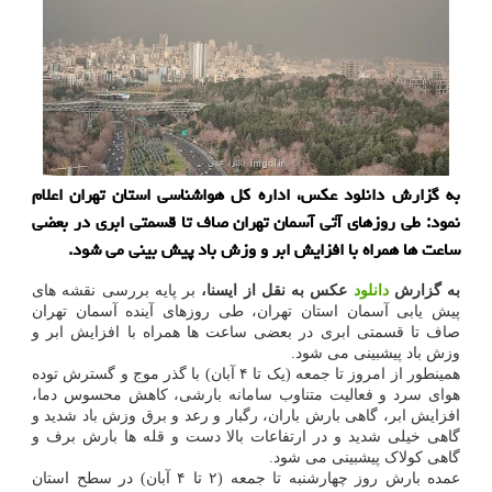
به گزارش دانلود عکس، اداره کل هواشناسی استان تهران اعلام
نمود: طی روزهای آتی آسمان تهران صاف تا قسمتی ابری در بعضی
ساعت ها همراه با افزایش ابر و وزش باد پیش بینی می شود.
به گزارش
دانلود
عکس به نقل از ایسنا،
بر پایه بررسی نقشه های
پیش یابی آسمان استان تهران، طی روزهای آینده آسمان تهران
صاف تا قسمتی ابری در بعضی ساعت ها همراه با افزایش ابر و
وزش باد پیشبینی می شود.
همینطور از امروز تا جمعه (یک تا ۴ آبان) با گذر موج و گسترش توده
هوای سرد و فعالیت متناوب سامانه بارشی، کاهش محسوس دما،
افزایش ابر، گاهی بارش باران، رگبار و رعد و برق وزش باد شدید و
گاهی خیلی شدید و در ارتفاعات بالا دست و قله ها بارش برف و
گاهی کولاک پیشبینی می شود.
عمده بارش روز چهارشنبه تا جمعه (۲ تا ۴ آبان) در سطح استان