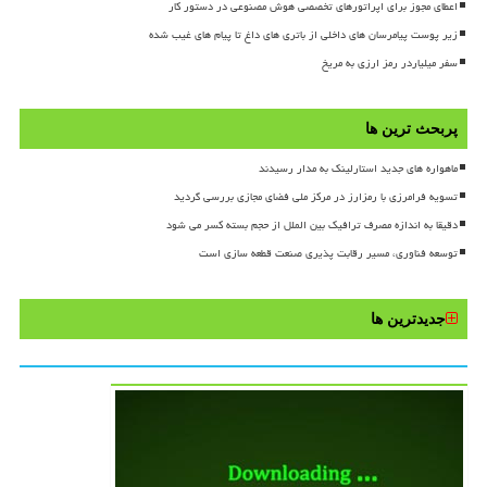
اعطای مجوز برای اپراتورهای تخصصی هوش مصنوعی در دستور کار
زیر پوست پیامرسان های داخلی از باتری های داغ تا پیام های غیب شده
سفر میلیاردر رمز ارزی به مریخ
پربحث ترین ها
ماهواره های جدید استارلینک به مدار رسیدند
تسویه فرامرزی با رمزارز در مرکز ملی فضای مجازی بررسی گردید
دقیقا به اندازه مصرف ترافیک بین الملل از حجم بسته کسر می شود
توسعه فناوری، مسیر رقابت پذیری صنعت قطعه سازی است
جدیدترین ها