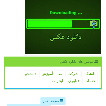
موضوع های دانلود عكس
دانشگاه
شركت
مد
آموزش
دانشجو
خدمات
فناوری
اینترنت
صفحه اخبار