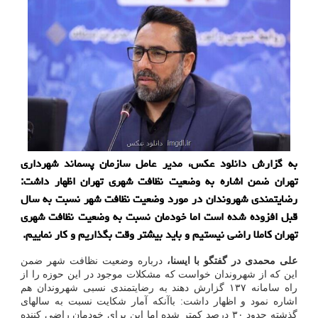
به گزارش دانلود عکس، مدیر عامل سازمان پسماند شهرداری
تهران ضمن اشاره به وضعیت نظافت شهری تهران اظهار داشت:
رضایتمندی شهروندان در مورد وضعیت نظافت شهر نسبت به سال
قبل افزوده شده است اما خودمان نسبت به وضعیت نظافت شهری
تهران کاملا راضی نیستیم و باید بیشتر وقت بگذاریم و کار نماییم.
علی محمدی در گفتگو با ایسنا،
درباره وضعیت نظافت شهر ضمن
این که از شهروندان خواست که مشکلات موجود در این حوزه را از
راه سامانه ۱۳۷ گزارش دهند به رضایتمندی نسبی شهروندان هم
اشاره نمود و اظهار داشت: باآنکه آمار شکایت نسبت به سالهای
گذشته حدود ۳۰ درصد کمتر شده اما این برای خودمان راضی کننده