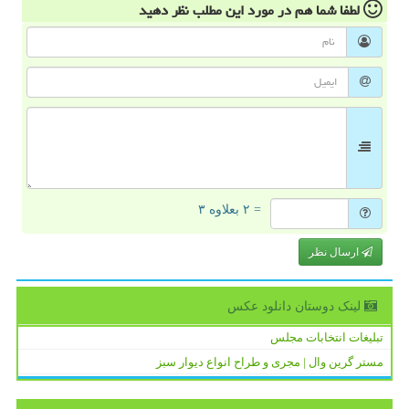
لطفا شما هم
در مورد این مطلب
نظر دهید
= ۲ بعلاوه ۳
ارسال نظر
لینک دوستان دانلود عكس
تبلیغات انتخابات مجلس
مستر گرین وال | مجری و طراح انواع دیوار سبز