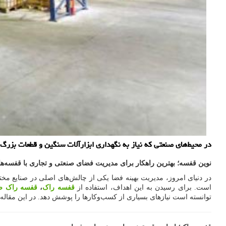
در محیط‌های صنعتی که نیاز به نگهداری ابزارآلات سنگین و قطعات بزرگ 
نوین قفسه؛ بهترین راهکار برای مدیریت فضای صنعتی و تجاری با قفسه‌ه
در دنیای امروز، مدیریت بهینه فضا یکی از چالش‌های اصلی در صنایع مخ
است. برای رسیدن به این اهداف، استفاده از
قفسه راک
،
قفسه راک ص
توانسته است نیازهای بسیاری از کسب‌وکارها را پوشش دهد. در این مقاله ب