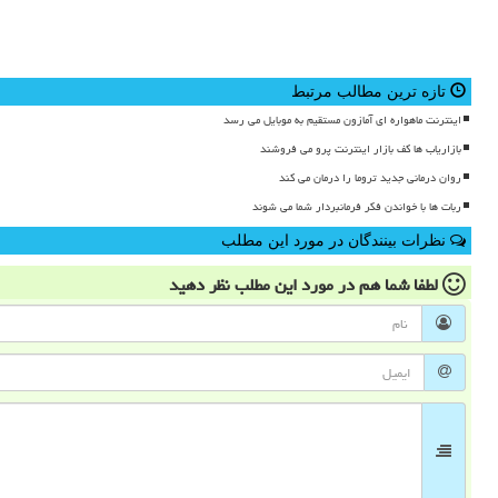
تازه ترین مطالب مرتبط
اینترنت ماهواره ای آمازون مستقیم به موبایل می رسد
بازاریاب ها کف بازار اینترنت پرو می فروشند
روان درمانی جدید تروما را درمان می کند
ربات ها با خواندن فکر فرمانبردار شما می شوند
نظرات بینندگان در مورد این مطلب
لطفا شما هم
در مورد این مطلب
نظر دهید