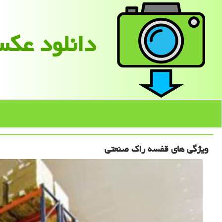
دانلود عك
ویژگی های قفسه راک صنعتی