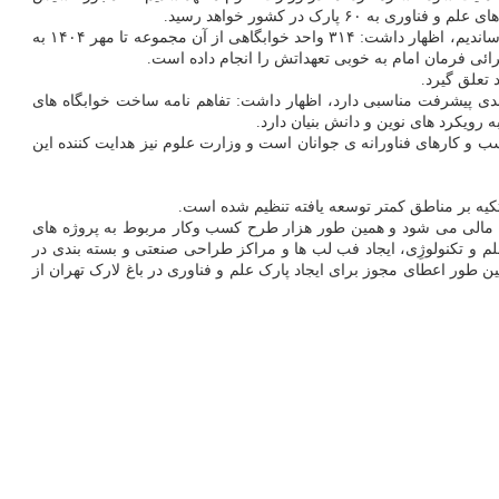
ارک در کشور خواهد رسید.
حسین سیمایی با اعلان اینکه تفاهم نامه ای را حدود ۲ ماه قبل درباب ساخت هزار واحد خوابگاه متأهلی دانشگاهی با ستاد اجرائی فرمان امام به امضا رساندیم، اظهار داشت: ۳۱۴ واحد خوابگاهی از آن مجموعه تا مهر ۱۴۰۴ به
ائی فرمان امام به خوبی تعهداتش را انجام داده است.
 تعلق گیرد.
بندی پیشرفت مناسبی دارد، اظهار داشت: تفاهم نامه ساخت خوابگاه های
ب و کارهای فناورانه ی جوانان است و وزارت علوم نیز هدایت کننده این
کیه بر مناطق کمتر توسعه یافته تنظیم شده است.
هیلات تامین مالی می شود و همین طور هزار طرح کسب وکار مربوط به پروژه های
م و تکنولوژِی، ایجاد فب لب ها و مراکز طراحی صنعتی و بسته بندی در
ین طور اعطای مجوز برای ایجاد پارک علم و فناوری در باغ لارک تهران از