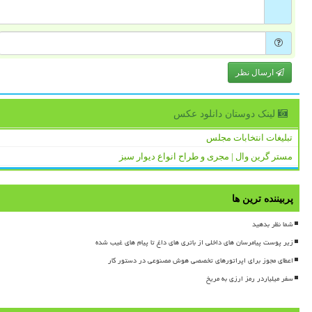
ارسال نظر
لینک دوستان دانلود عكس
تبلیغات انتخابات مجلس
مستر گرین وال | مجری و طراح انواع دیوار سبز
پربیننده ترین ها
شما نظر بدهید
زیر پوست پیامرسان های داخلی از باتری های داغ تا پیام های غیب شده
اعطای مجوز برای اپراتورهای تخصصی هوش مصنوعی در دستور کار
سفر میلیاردر رمز ارزی به مریخ