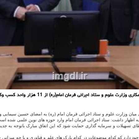
به گزارش دانلود عکس، وزیر علوم اظهار داشت: 
میان وزارت علوم و ستاد اجرائی فرمان امام (ره) به امضای حسین سیمایی و 
ه اظهار داشت: ستاد اجرائی فرمان امام وارد حوزه های نوین علمی شده است 
یله اعطای تسهیلات و سرمایه گذاری حمایت شود که این اتفاق مبارک باتوجه به 
وجود دارد که کدام موضوعات در کدام پارک های علم و فناوری و با چه میزان