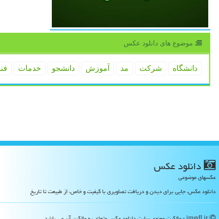
موضوع های دانلود عكس
دانشگاه
شركت
مد
آموزش
دانشجو
خدمات
فن
دانلود عكس
عکسهای موضوعی
دانلود عکس، جایی برای دیدن و دریافت تصاویری با کیفیت و خاص، از طبیعت تا تاریخ
imgdl.ir - مالکیت معنوی سایت دانلود عكس متعلق به مالکین آن می باشد