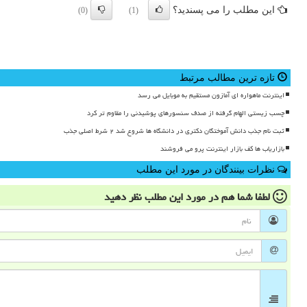
این مطلب را می پسندید؟
(0)
(1)
تازه ترین مطالب مرتبط
اینترنت ماهواره ای آمازون مستقیم به موبایل می رسد
چسب زیستی الهام گرفته از صدف سنسورهای پوشیدنی را مقاوم تر کرد
ثبت نام جذب دانش آموختگان دکتری در دانشگاه ها شروع شد ۲ شرط اصلی جذب
بازاریاب ها کف بازار اینترنت پرو می فروشند
نظرات بینندگان در مورد این مطلب
لطفا شما هم
در مورد این مطلب
نظر دهید