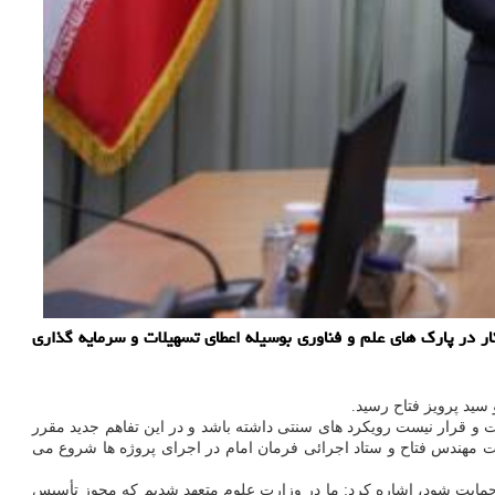
بر طبق تفاهم نامه همکاری وزارت علوم و ستاد اجرائی فرمان امام(ره) از 11 هزار واحد کسب وکار در پارک های علم و فناوری بوسیله اعطای تسهیلات و سرمایه گذاری
سید پرویز فتاح رسید.
و قرار نیست رویکرد های سنتی داشته باشد و در این تفاهم جدید مقرر
جدیت مهندس فتاح و ستاد اجرائی فرمان امام در اجرای پروژه ها شروع می
ی حمایت شود، اشاره کرد: ما در وزارت علوم متعهد شدیم که مجوز تأسیس