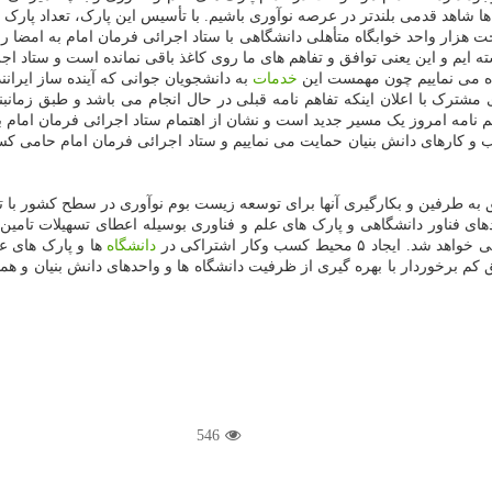
می بلندتر در عرصه نوآوری باشیم. با تأسیس این پارک، تعداد پارک های علم و فناوری به ۶۰ پ
ایم و این یعنی توافق و تفاهم های ما روی کاغذ باقی نمانده است و ستاد اجر
گاه می نماییم چون مهمست این
خدمات
به دانشجویان جوانی که آینده ساز ایرانند
مشترک با اعلان اینکه تفاهم نامه قبلی در حال انجام می باشد و طبق زمان
ب و کارهای دانش بنیان حمایت می نماییم و ستاد اجرائی فرمان امام حامی کس
ق به طرفین و بکارگیری آنها برای توسعه زیست بوم نوآوری در سطح کشور با ت
در مراکز رشد و واحدهای فناور دانشگاهی و پارک های علم و فناوری بوسیله اعطای تس
حیط کسب وکار اشتراکی در
دانشگاه
ها و پارک های عل
 کم برخوردار با بهره گیری از ظرفیت دانشگاه ها و واحدهای دانش بنیان و هم
546