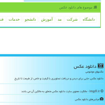
موضوع های دانلود عكس
دانشگاه
شركت
مد
آموزش
دانشجو
خدمات
فن
دانلود عكس
عکسهای موضوعی
دانلود عکس، جایی برای دیدن و دریافت تصاویری با کیفیت و خاص، از طبیعت تا تاریخ
imgdl.ir - مالکیت معنوی سایت دانلود عكس متعلق به مالکین آن می باشد
میانبرهای دانلود عكس