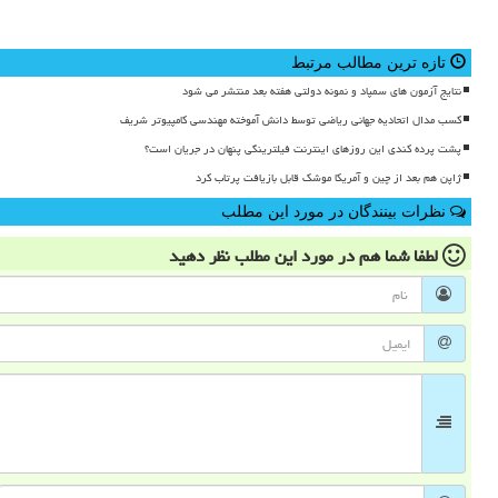
تازه ترین مطالب مرتبط
نتایج آزمون های سمپاد و نمونه دولتی هفته بعد منتشر می شود
کسب مدال اتحادیه جهانی ریاضی توسط دانش آموخته مهندسی کامپیوتر شریف
پشت پرده کندی این روزهای اینترنت فیلترینگی پنهان در جریان است؟
ژاپن هم بعد از چین و آمریکا موشک قابل بازیافت پرتاب کرد
نظرات بینندگان در مورد این مطلب
لطفا شما هم
در مورد این مطلب
نظر دهید