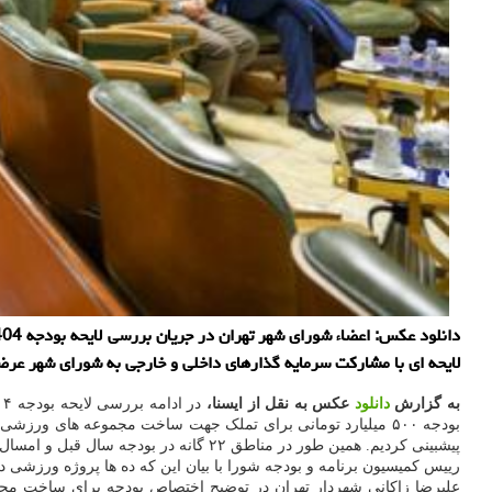
لایحه ای با مشارکت سرمایه گذارهای داخلی و خارجی به شورای شهر عرضه
به گزارش
دانلود
عکس به نقل از ایسنا،
پیشبینی کردیم. همین طور در مناطق ۲۲ گانه در بودجه سال قبل و امسال عدد بسیار بزرگی برای ساخت مجموعه های ورزشی درنظر گرفتیم.
رییس کمیسیون برنامه و بودجه شورا با بیان این که ده ها پروژه ور