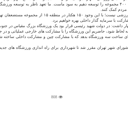
 مردم کمک کنند.
وی افزود: ما ۱۰ هکتار زمین داریم اما این ۱۰ هکتار برا
ارکت با سرمایه گذار داخلی بهره خواهیم برد.
ر داشت: در دولت شهید رئیسی قرار بود یک ورزشگاه بزرگ مقیاس در جنوب شهر
ودجه لحاظ شود، حاضریم این ورزشگاه را با مشارکت های خارجی عملیاتی و در جنو
ی ساخت سه ورزشگاه بدهد که با مشارکت چین و مشارکت داخلی ساخته شود و ا
ء شورای شهر تهران مقرر شد تا شهرداری برای راه اندازی ورزشگاه های جد
808