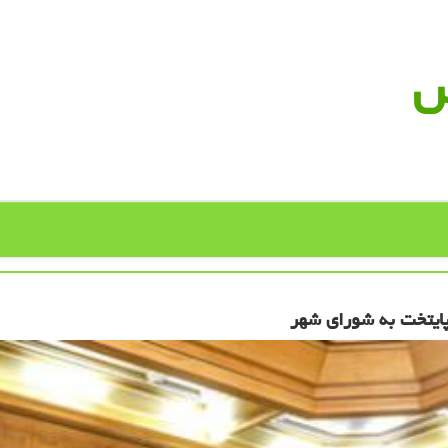
س
 پایتخت به شورای شهر