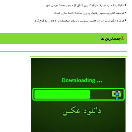
دقیقا به اندازه مصرف ترافیک بین الملل از حجم بسته کسر می شود
توسعه فناوری، مسیر رقابت پذیری صنعت قطعه سازی است
مرگ دورکاری در ایران وقتی اینترنت ناپایدار متخصصان را وادار به کوچ کرد
جدیدترین ها