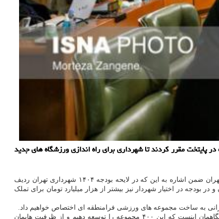
دار تهران برای ساخت سه ورزشگاه در پایتخت مقرر کردند تا شهرداری برای راه اندازی ورزشگاه های جدید
در ادامه بررسی لایحه بودجه ۱۴۰۴ شهرداری تهران محمد آخوندی رییس کمیسون برنامه و بودجه شهرداری تهران ضمن اشاره به این که در لایحه بودجه ۱۴۰۴ شهرداری تهران ردیف
لک جهت ساخت مجموعه های ورزشی درنظر گرفته شده است، اظهار داشت: در تبصره ها هزار و ۵۰۰ میلیارد تومان و در بودجه در اختیار شهردار نیز بیشتر از هزار میلیارد تومان برای تملک
رانی به ساخت مجموعه های ورزشی فرامنطقه ای اختصاص خواهیم داد.
علیرضا زاکانی شهردار تهران در توضیح اختصاص بودجه برای ساخت مجموعه های ورزشی اظهار نمود: بیشتر از ۴۰۰ مجموعه در سطح شهر داریم؛ نگاهمان اینست که این ۴۰۰ مجموعه را توسعه دهیم و از ظرفیت هایمان