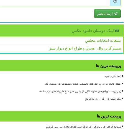
ارسال نظر
لینک دوستان دانلود عكس
تبلیغات انتخابات مجلس
مستر گرین وال | مجری و طراح انواع دیوار سبز
پربیننده ترین ها
شما نظر بدهید
اعطای مجوز برای اپراتورهای تخصصی هوش مصنوعی در دستور کار
زیر پوست پیامرسان های داخلی از باتری های داغ تا پیام های غیب شده
سفر میلیاردر رمز ارزی به مریخ
پربحث ترین ها
تسویه فرامرزی با رمزارز در مرکز ملی فضای مجازی بررسی گردید