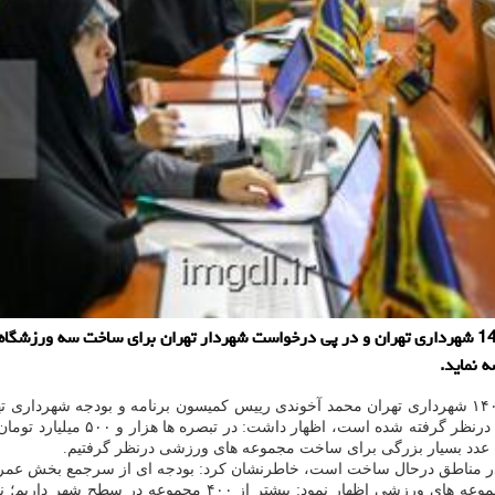
دانلود عکس: اعضاء شورای شهر تهران در جریان بررسی لایحه بودجه 1404 شهرداری تهران و در پی درخواست شهر
 نماید.
بودجه ۵۰۰ میلیارد تومانی برای تم
زشی در مناطق درحال ساخت است، خاطرنشان کرد: بودجه ای از سرجمع بخش عم