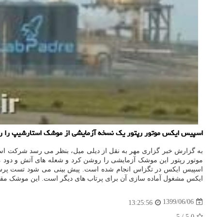
اسپیس ایكس موتور رپتور یك نسخه آزمایشی از موشك استارشیپ را روشن كرد. پیش بینی می شود تست 
ایکس مشغول آماده سازی آن برای پرتاب های دیگر است. این موشک مقر
1399/06/06
13:25:56
5
/
5.0