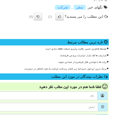
تگهای خبر:
سفر
,
شركت
این مطلب را می پسندید؟
(0)
(1)
تازه ترین مطالب مرتبط
توسعه فناوری، مسیر رقابت پذیری صنعت قطعه سازی است
بازاریاب ها کف بازار اینترنت پرو می فروشند
ربات ها با خواندن فکر فرمانبردار شما می شوند
بزرگ ترین اپراتور استرالیا زیر فشار پرداخت غرامت به علت اختلال در اینترنت
نظرات بینندگان در مورد این مطلب
لطفا شما هم
در مورد این مطلب
نظر دهید