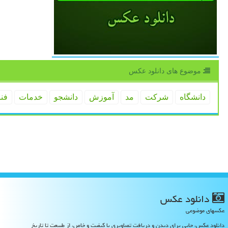
موضوع های دانلود عكس
دانشگاه
شركت
مد
آموزش
دانشجو
خدمات
فن
دانلود عكس
عکسهای موضوعی
دانلود عکس، جایی برای دیدن و دریافت تصاویری با کیفیت و خاص، از طبیعت تا تاریخ