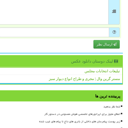
ارسال نظر
لینک دوستان دانلود عكس
تبلیغات انتخابات مجلس
مستر گرین وال | مجری و طراح انواع دیوار سبز
پربیننده ترین ها
شما نظر بدهید
اعطای مجوز برای اپراتورهای تخصصی هوش مصنوعی در دستور کار
زیر پوست پیامرسان های داخلی از باتری های داغ تا پیام های غیب شده