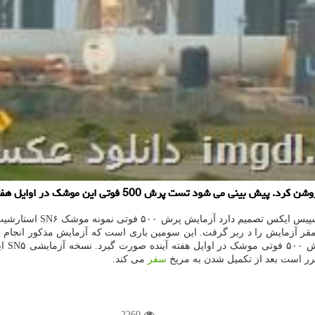
پرش 500 فوتی این موشك در اوایل هفته آینده صورت گیرد.
به گزارش خبر گزاری مهر 
اسپیس
ر است بعد از تکمیل شدن به مریخ
سفر
می کند.
2260