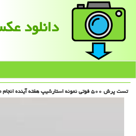
دانلود عك
تست پرش ۵۰۰ فوتی نمونه استارشیپ هفته آینده انجام می شود