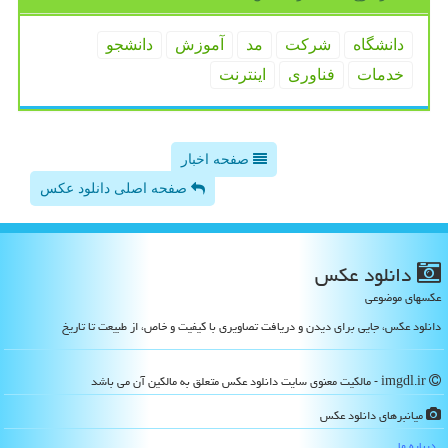
دانشگاه
شركت
مد
آموزش
دانشجو
خدمات
فناوری
اینترنت
صفحه اخبار
صفحه اصلی دانلود عکس
دانلود عكس
عکسهای موضوعی
دانلود عکس، جایی برای دیدن و دریافت تصاویری با کیفیت و خاص، از طبیعت تا تاریخ
imgdl.ir - مالکیت معنوی سایت دانلود عكس متعلق به مالکین آن می باشد
میانبرهای دانلود عكس
درباره ما