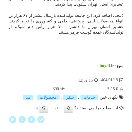
عشایری استان تهران سکونت پیدا کردند.
ذبیحی اضافه کرد: این جامعه تولیدکننده پارسال بیشتر از ۶۷ هزار تن
انواع محصولات لبنی، پروتئینی، دامی و کشاورزی را تولید کردند.
عشایر استان تهران با داشتن ۷۰۰ هزار رأس دام سبک، از
تولیدکنندگان عمده گوشت قرمز هستند.
منبع:
imgdl.ir
1404/01/18
12:52:15
390
5
/
5.0
تگهای خبر:
خدمات
,
سفر
,
محصولات
,
مد
این مطلب را می پسندید؟
(0)
(1)
X