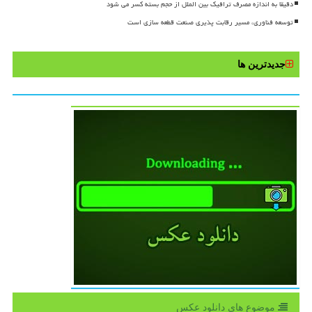
دقیقا به اندازه مصرف ترافیک بین الملل از حجم بسته کسر می شود
توسعه فناوری، مسیر رقابت پذیری صنعت قطعه سازی است
جدیدترین ها
موضوع های دانلود عكس