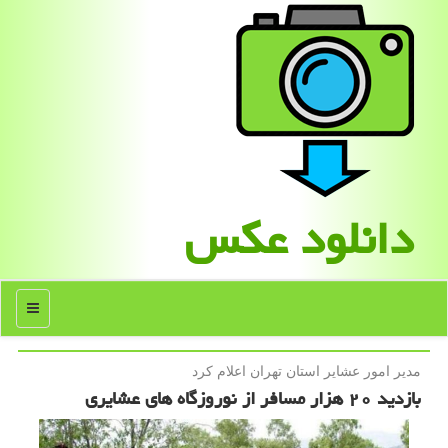
دانلود عكس
منو
مدیر امور عشایر استان تهران اعلام كرد
بازدید ۲۰ هزار مسافر از نوروزگاه های عشایری