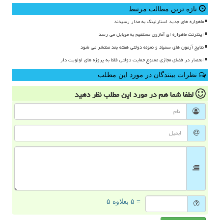
تازه ترین مطالب مرتبط
ماهواره های جدید استارلینک به مدار رسیدند
اینترنت ماهواره ای آمازون مستقیم به موبایل می رسد
نتایج آزمون های سمپاد و نمونه دولتی هفته بعد منتشر می شود
انحصار در فضای مجازی ممنوع حمایت دولتی فقط به پروژه های اولویت دار
نظرات بینندگان در مورد این مطلب
لطفا شما هم
در مورد این مطلب
نظر دهید
= ۵ بعلاوه ۵