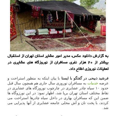
به گزارش دانلود عکس، مدیر امور عشایر استان تهران از استقبال
بیشتر از ۲۰ هزار نفری مسافران از نوروزگاه های عشایری در
تعطیلات نوروزی اطلاع داد.
فرشید ذبیحی در گفتگو با ایسنا
با بیان اینکه به منظور استراحت و
عرضه
خدمات
به مسافران نوروزی سال جاری هم همچون سال قبل
حدود ۱۰ سیاه چادر عشایری در چارچوب نوروزگاه های عشایری در
نقاط مختلف استان تهران برپا شد، اظهار نمود: در این نورزوگاه ها
ضمن این که مسافران بهاری در داخل سیاه چادرها استراحت می
کردند، با پخت نان و آش محلی جامعه عشایری از آنها پذیرایی می
شد.