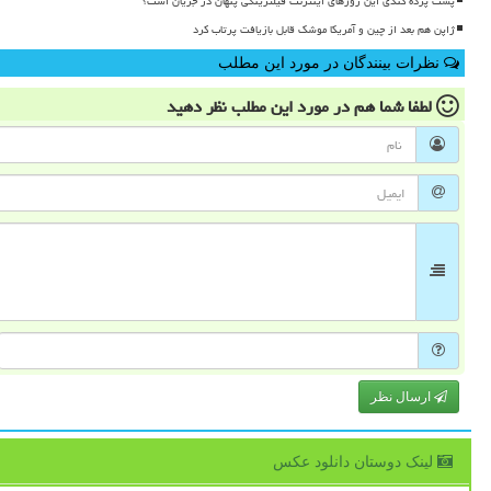
پشت پرده کندی این روزهای اینترنت فیلترینگی پنهان در جریان است؟
ژاپن هم بعد از چین و آمریکا موشک قابل بازیافت پرتاب کرد
نظرات بینندگان در مورد این مطلب
لطفا شما هم
در مورد این مطلب
نظر دهید
ارسال نظر
لینک دوستان دانلود عكس