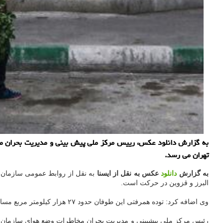
تهران می رسد.
به گزارش
دانلود
عکس به نقل از ایسنا
البرز و قزوین در حرکت است.
وی اضافه کرد: توده همرفتی این طوفان حدود ۲۷ هزار کیلومتر مربع مساحت دارد که علاوه بر تهران، استانهای البرز و قزوین را تحت الشعاع قرار می دهد.
رئیس مرکز ملی پیشبینی و مدیریت بحران مخاطرات وضع هوای سازمان هو