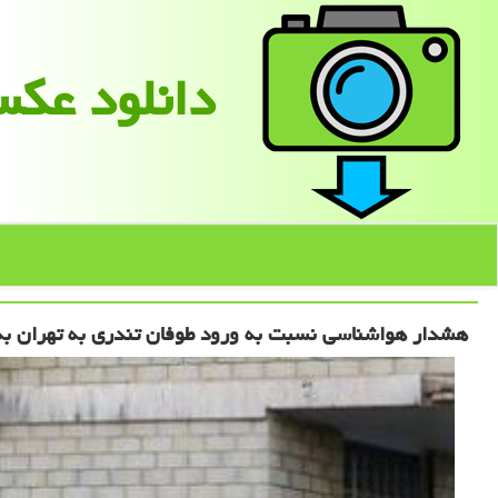
دانلود عك
هشدار هواشناسی نسبت به ورود طوفان تندری به تهران به 