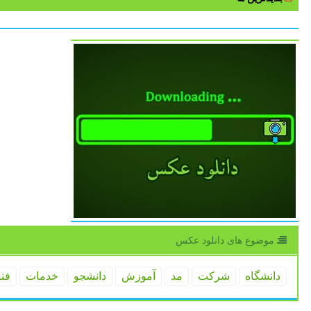
موضوع های دانلود عكس
دانشگاه
شركت
مد
آموزش
دانشجو
خدمات
فن