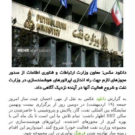
دانلود عکس: معاون وزارت ارتباطات و فناوری اطلاعات از صدور
مجوزهای لازم جهت راه اندازی اپراتورهای هوشمندسازی در وزارت
نفت و شروع فعالیت آنها در آینده نزدیک آگاهی داد.
به گزارش
دانلود
عکس به نقل از مهر، احسان چیت ساز امروز
جمعه (۱۹ اردیبهشت) در دومین روز از برگزاری بیست ونهمین
نمایشگاه بین المللی نفت، گاز، پالایش و پتروشیمی با حاضرشدن در
سالن IHIT اظهار داشت: تمام تلاش ما این است تا یک ماه آتی با
بهره گیری از مجوزهای اخذشده، اپراتورهای هوشمندسازی در
مجموعه وزارت نفت فعالیت خودرا شروع کنند. امیدواریم این اقدام
زمینه ساز نهادینه شدن
فرهنگ
نوآوری در این مجموعه شود.