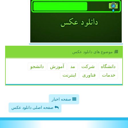
موضوع های دانلود عكس
دانشگاه
شركت
مد
آموزش
دانشجو
خدمات
فناوری
اینترنت
صفحه اخبار
صفحه اصلی دانلود عکس