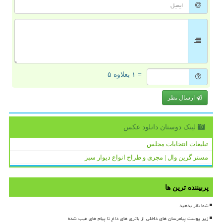
= ۱ بعلاوه ۵
ارسال نظر
لینک دوستان دانلود عكس
تبلیغات انتخابات مجلس
مستر گرین وال | مجری و طراح انواع دیوار سبز
پربیننده ترین ها
شما نظر بدهید
زیر پوست پیامرسان های داخلی از باتری های داغ تا پیام های غیب شده