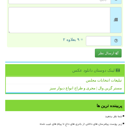
= ۹ بعلاوه ۲
ارسال نظر
لینک دوستان دانلود عكس
تبلیغات انتخابات مجلس
مستر گرین وال | مجری و طراح انواع دیوار سبز
پربیننده ترین ها
شما نظر بدهید
زیر پوست پیامرسان های داخلی از باتری های داغ تا پیام های غیب شده