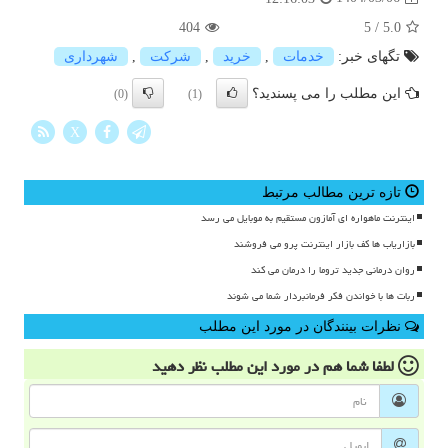
404
5
/
5.0
تگهای خبر:
خدمات
,
خرید
,
شركت
,
شهرداری
این مطلب را می پسندید؟
(0)
(1)
X
تازه ترین مطالب مرتبط
اینترنت ماهواره ای آمازون مستقیم به موبایل می رسد
بازاریاب ها کف بازار اینترنت پرو می فروشند
روان درمانی جدید تروما را درمان می کند
ربات ها با خواندن فکر فرمانبردار شما می شوند
نظرات بینندگان در مورد این مطلب
لطفا شما هم
در مورد این مطلب
نظر دهید