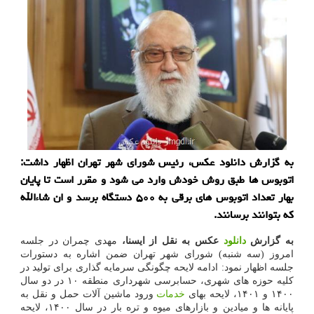
به گزارش دانلود عکس، رئیس شورای شهر تهران اظهار داشت:
اتوبوس ها طبق روش خودش وارد می شود و مقرر است تا پایان
بهار تعداد اتوبوس های برقی به ۵۰۰ دستگاه برسد و ان شاءالله
که بتوانند برسانند.
به گزارش
دانلود
عکس به نقل از ایسنا،
مهدی چمران در جلسه
امروز (سه شنبه) شورای شهر تهران ضمن اشاره به دستورات
جلسه اظهار نمود: ادامه لایحه چگونگی سرمایه گذاری برای تولید در
کلیه حوزه های شهری، حسابرسی شهرداری منطقه ۱۰ در دو سال
۱۴۰۰ و ۱۴۰۱، لایحه بهای
خدمات
ورود ماشین آلات حمل و نقل به
پایانه ها و میادین و بازارهای میوه و تره بار در سال ۱۴۰۰، لایحه