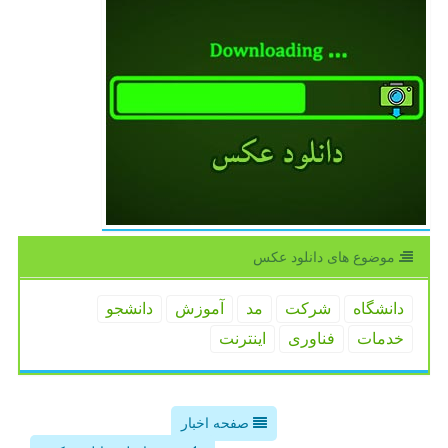
موضوع های دانلود عكس
دانشگاه
شركت
مد
آموزش
دانشجو
خدمات
فناوری
اینترنت
صفحه اخبار