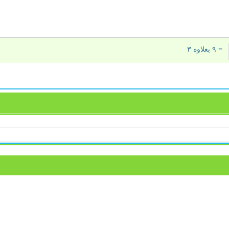
= ۹ بعلاوه ۳