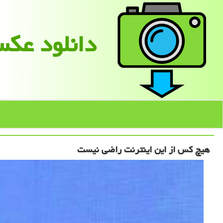
دانلود عك
هیچ کس از این اینترنت راضی نیست