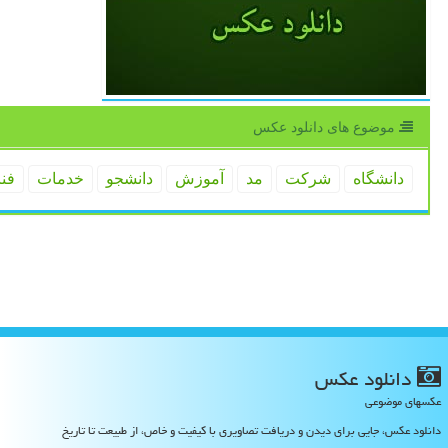
موضوع های دانلود عكس
دانشگاه
شركت
مد
آموزش
دانشجو
خدمات
فن
دانلود عكس
عکسهای موضوعی
دانلود عکس، جایی برای دیدن و دریافت تصاویری با کیفیت و خاص، از طبیعت تا تاریخ