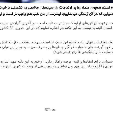
است، همچون صدای وزیر ارتباطات را. سیدستار هاشمی در نشستی با خبرنگار
ایی که در آن زندگی می نماییم، اینترنت از نان شب هم واجب تر است و این ا
ایران بدون تغیی
د، تعداد شرکتهای ارایه کننده این سبک از اینترنت رفته رفته در حال افزایش 
ل خود گیرنده های ماهواره فراگیر و طبیعتا پرمصرف می شود و در این میان ه
سایت ها و اپلیکیشن ها رفع فیلتر شوند).
ایی برای انتقادها و البته عرضه راهکار دارد. او خود به این نکته مهم اشاره 
ری را ادامه داد. این مهم می تواند راه برون رفتی از وضعیت کنونی اینترنت 
579