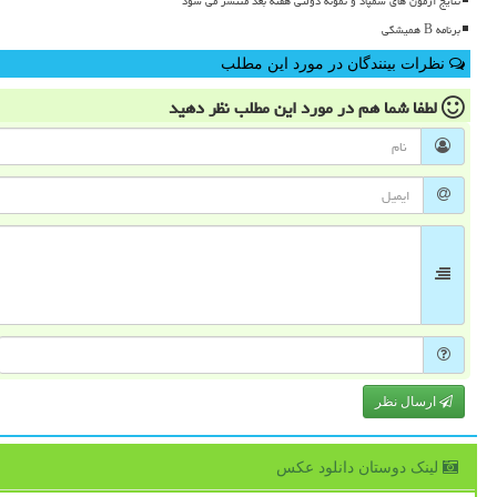
نتایج آزمون های سمپاد و نمونه دولتی هفته بعد منتشر می شود
برنامه B همیشگی
نظرات بینندگان در مورد این مطلب
لطفا شما هم
در مورد این مطلب
نظر دهید
ارسال نظر
لینک دوستان دانلود عكس