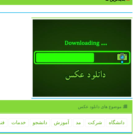
موضوع های دانلود عكس
دانشگاه
شركت
مد
آموزش
دانشجو
خدمات
فن