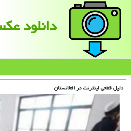
دانلود عك
دلیل قطعی اینترنت در افغانستان