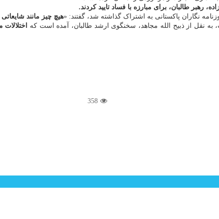
، رهبر طالبان، برای مبارزه با فساد تایید کردند.
امه نگاران پاکستانی به اشتراک گذاشته شد، گفتند: «
هیچ چیز مانند شایعاتی
، به نقل از ذبیح الله مجاهد، سخنگوی ارشد طالبان، آمده است که
اختلالات 
358