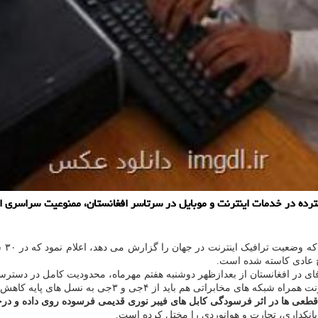
گسترده در خدمات اینترنت و موبایل در سرتاسر افغانستان، ممنوعیت سراسری 
یک اینترنت در جهان را گزارش می دهد، اعلام نمود که در ۳۰ سپتامبر اختلالات گسترده ای در
ح عادی کاسته شده است.
ی فای در افغانستان از بعدازظهر دوشنبه هفتم مهرماه، محدودیت کامل در دستر
 هم باید از ۴جی و ۳جی به نسل های پایه کاهش پیدا کند.
 و قطعی ها در اثر فرسودگی کابل های فیبر نوری قدیمی فرسوده روی داده و در
 بانکداری، تجارت و هوانوردی را مختل کرده است.