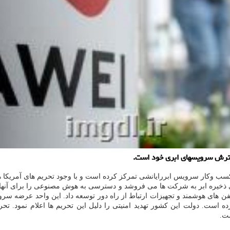
سترش سرویسهای ابری خود است.
 وکار سرویس ابررایانشی تمرکز کرده است و با وجود تحریم های آمریکا همچ
ی ذخیره ابر به شرکت ها می فروشد و دسترسی به هوش مصنوعی را برای آنها
لفن های هوشمند و تجهیزات ارتباط از راه دور توسعه داد. این واحد عرضه سرو
 سال ۲۰۱۹ میلادی هواوی را تحریم کرده است. دولت این کشور تهدید امنیتی را دلیل این تحریم ه
ست.