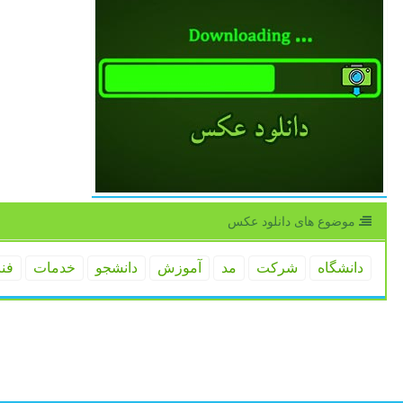
موضوع های دانلود عكس
دانشگاه
شركت
مد
آموزش
دانشجو
خدمات
فن