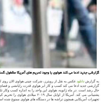
گزارشی جدید ادعا می كند هواوی با وجود تحریم های آمریكا مشغول گ
به گزارش
دانلود
عکس به نقل از رویترز، شرکت چینی هواوی الان روی کسب
گزارشی جدید ادعا می کند کسب و کار ابر هواوی قدرت رایانشی و فضا
حال رشد است. در ماه ژانویه، هواوی این واحد را به اندازه کسب وکار ت
پشتیبانی می کند. آمریکا از اوایل
تجهیزات آمریکایی همچون تراشه ها در دستگاه های هواوی ممنوع شده ا