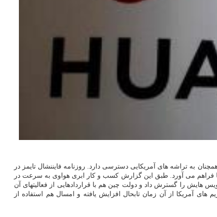
نان به تراشه های آمریکایی دسترسی دارد. روزنامه فایننشال تایمز در
 فراهم می آورد. طبق این گزارش کسب و کار ابری هواوی به سرعت در
یس هایش را گسترش داد و دولت چین هم با قراردادهایی از فعالیتهای آن
ا اعلام نمود. تحریم های آمریکا از آن زمان تابحال افزایش یافته و امسال هم استفاده از