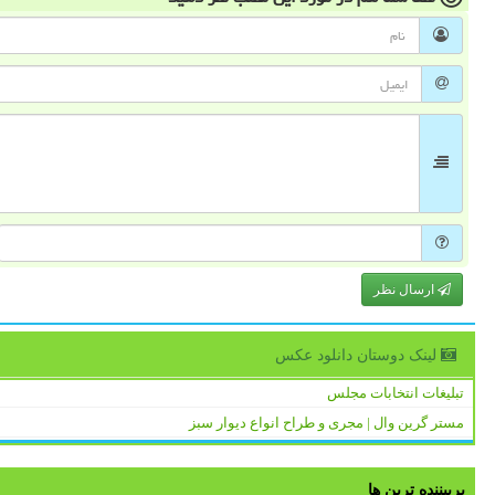
ارسال نظر
لینک دوستان دانلود عكس
تبلیغات انتخابات مجلس
مستر گرین وال | مجری و طراح انواع دیوار سبز
پربیننده ترین ها