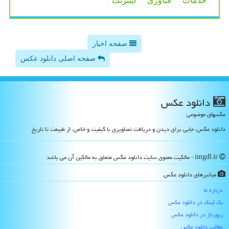
خدمات
فناوری
اینترنت
صفحه اخبار
صفحه اصلی دانلود عکس
دانلود عكس
عکسهای موضوعی
دانلود عکس، جایی برای دیدن و دریافت تصاویری با کیفیت و خاص، از طبیعت تا تاریخ
imgdl.ir - مالکیت معنوی سایت دانلود عكس متعلق به مالکین آن می باشد
میانبرهای دانلود عكس
درباره ما
بک لینک در دانلود عكس
رپورتاژ در دانلود عكس
مطالب دانلود عكس