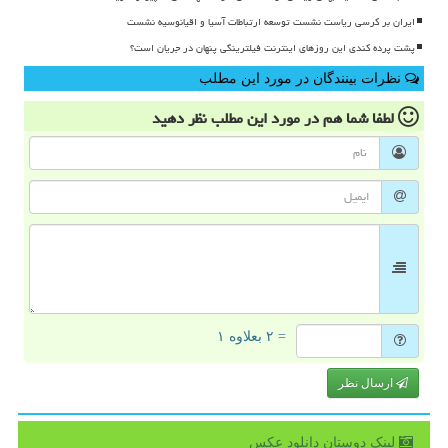
ایران بر کرسی ریاست نشست توسعه ارتباطات آسیا و اقیانوسیه نشست
پشت پرده کندی این روزهای اینترنت فیلترینگی پنهان در جریان است؟
نظرات بینندگان در مورد این مطلب
لطفا شما هم
در مورد این مطلب
نظر دهید
= ۲ بعلاوه ۱
ارسال نظر
لینک دوستان دانلود عكس