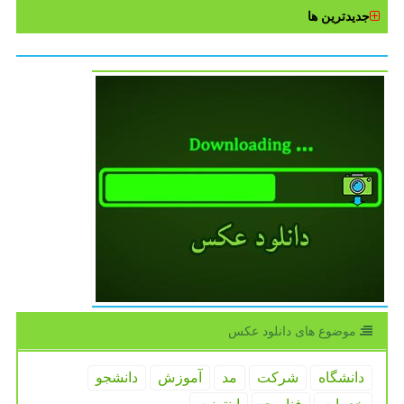
جدیدترین ها
موضوع های دانلود عكس
دانشگاه
شركت
مد
آموزش
دانشجو