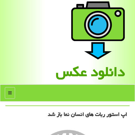
دانلود عكس
منو
اپ استور ربات های انسان نما باز شد