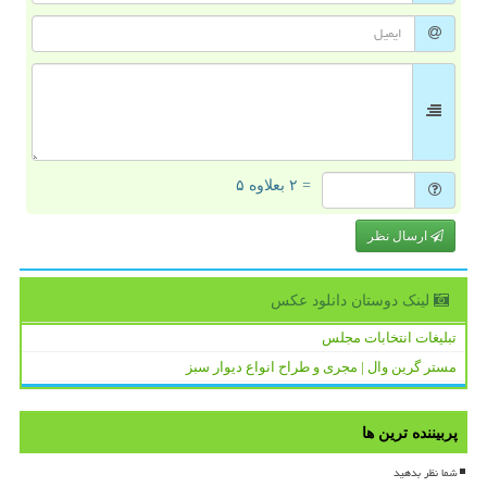
= ۲ بعلاوه ۵
ارسال نظر
لینک دوستان دانلود عكس
تبلیغات انتخابات مجلس
مستر گرین وال | مجری و طراح انواع دیوار سبز
پربیننده ترین ها
شما نظر بدهید