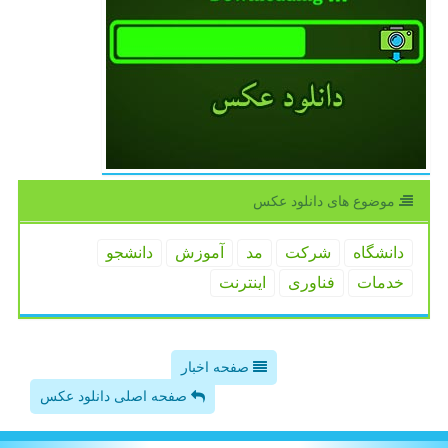
موضوع های دانلود عكس
دانشگاه
شركت
مد
آموزش
دانشجو
خدمات
فناوری
اینترنت
صفحه اخبار
صفحه اصلی دانلود عکس