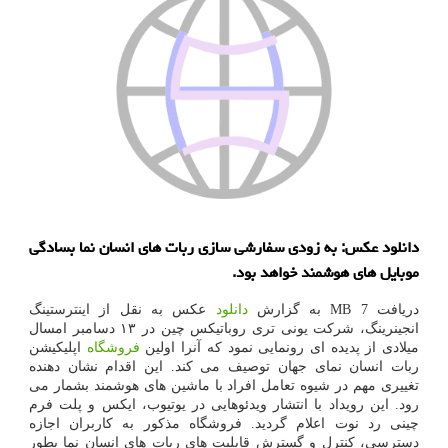
دانلود عکس: به زودی سفارشی سازی ربات های انسان نما بسادگی
موبایل های هوشمند خواهد بود.
دریافت 7 MB به گزارش
دانلود
عکس به نقل از اینترستینگ
انجینرینگ، شرکت یونی تری روباتیکس چین در ۱۳ دسامبر امسال
میلادی از پدیده ای رونمایی نمود که آنرا اولین
فروشگاه
اپلیکیشن
ربات انسان نمای جهان توصیف می کند. این اقدام نشان دهنده
تغییری مهم در شیوه تعامل افراد با ماشین های هوشمند بشمار می
رود. این رویداد با انتشار ویدئوهایی در یوتیوب، ایکس و پلت فرم
چینی رد نوت اعلام گردید. فروشگاه مذکور به کاربران اجازه
دسترسی، کنترل و گسترش قابلیت های ربات های انسان نما بطور