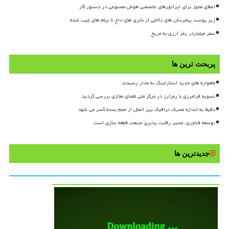
اعطای مجوز برای اپراتورهای تخصصی هوش مصنوعی در دستور کار
زیر پوست پیامرسان های داخلی از باتری های داغ تا پیام های غیب شده
سفر میلیاردر رمز ارزی به مریخ
پربحث ترین ها
ماهواره های جدید استارلینک به مدار رسیدند
تسویه فرامرزی با رمزارز در مرکز ملی فضای مجازی بررسی گردید
دقیقا به اندازه مصرف ترافیک بین الملل از حجم بسته کسر می شود
توسعه فناوری، مسیر رقابت پذیری صنعت قطعه سازی است
جدیدترین ها