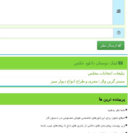
ارسال نظر
لینک دوستان دانلود عكس
تبلیغات انتخابات مجلس
مستر گرین وال | مجری و طراح انواع دیوار سبز
پربیننده ترین ها
شما نظر بدهید
اعطای مجوز برای اپراتورهای تخصصی هوش مصنوعی در دستور کار
زیر پوست پیامرسان های داخلی از باتری های داغ تا پیام های غیب شده