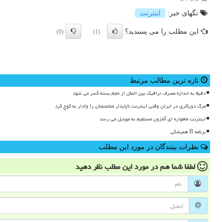
تگهای خبر:
اینترنت
این مطلب را می پسندید؟
(0)
(1)
تازه ترین مطالب مرتبط
دقیقا به اندازه مصرف ترافیک بین الملل از حجم بسته کسر می شود
مرگ دورکاری در ایران وقتی اینترنت ناپایدار متخصصان را وادار به کوچ کرد
اینترنت ماهواره ای آمازون مستقیم به موبایل می رسد
برنامه B همیشگی
نظرات بینندگان در مورد این مطلب
لطفا شما هم
در مورد این مطلب
نظر دهید