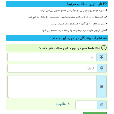
تازه ترین مطالب مرتبط
تسویه فرامرزی با رمزارز در مرکز ملی فضای مجازی بررسی گردید
مرگ دورکاری در ایران وقتی اینترنت ناپایدار متخصصان را وادار به کوچ کرد
اینترنت ماهواره ای آمازون مستقیم به موبایل می رسد
نتایج آزمون های سمپاد و نمونه دولتی هفته بعد منتشر می شود
نظرات بینندگان در مورد این مطلب
لطفا شما هم
در مورد این مطلب
نظر دهید
= ۸ بعلاوه ۱