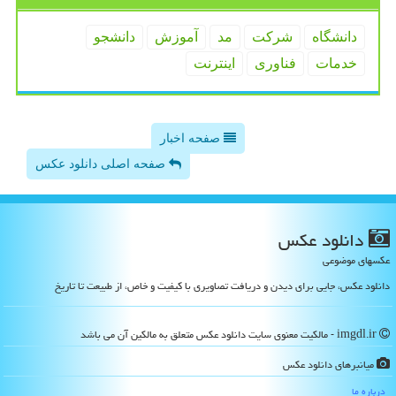
دانشگاه
شركت
مد
آموزش
دانشجو
خدمات
فناوری
اینترنت
صفحه اخبار
صفحه اصلی دانلود عکس
دانلود عكس
عکسهای موضوعی
دانلود عکس، جایی برای دیدن و دریافت تصاویری با کیفیت و خاص، از طبیعت تا تاریخ
imgdl.ir - مالکیت معنوی سایت دانلود عكس متعلق به مالکین آن می باشد
میانبرهای دانلود عكس
درباره ما