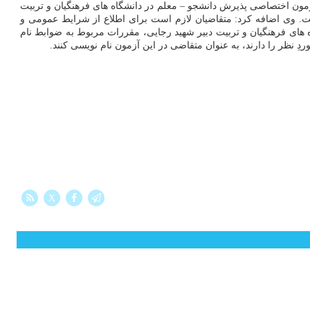
ن اختصاصی پذیرش دانشجو – معلم در دانشگاه های فرهنگیان و تربیت
۱ منحصراً بوسیله درگاه اطلاع رسانی سازمان سنجش آموزش کشور آغاز شده و تا ۵ دی تمدید شده است. وی اضافه کرد: متقاضیان لازم است برای اطلاع از شرایط عمومی و
های فرهنگیان و تربیت دبیر شهید رجایی، مقررات مربوط به ضوابط نام
ِ نظر را دارند، به عنوان متقاضی در این آزمون نام نویسی کنند.
X