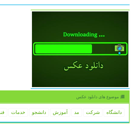
موضوع های دانلود عكس
دانشگاه
شركت
مد
آموزش
دانشجو
خدمات
فن