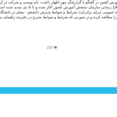
ش کشور در گفتگو با گزارشگر مهر اظهار داشت: نام نویسی و شرکت در آزمو
دبیر شهید رجایی از سه شنبه ۲۵ آذرماه ۴۰۴
 عمومی (برای برادران)، شرایط و ضوابط پذیرش دانشجو – معلم در دانشگاه 
را مطالعه کرده و در صورتی که شرایط و ضوابط مندرج در دفترچه راهنمای مورد
218