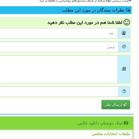
چسب زیستی الهام گرفته از صدف سنسورهای پوشیدنی را مقاوم تر کرد
نظرات بینندگان در مورد این مطلب
لطفا شما هم
در مورد این مطلب
نظر دهید
ارسال نظر
لینک دوستان دانلود عكس
تبلیغات انتخابات مجلس