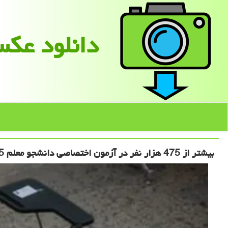
دانلود عك
بیشتر از 475 هزار نفر در آزمون اختصاصی دانشجو معلم 1405 ثبت نام کردند