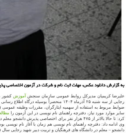
به گزارش دانلود عکس، مهلت ثبت نام و شرکت در آزمون اختصاصی پذیرش دانشجو - معلم در دا
علیرضا کریمیان مدیرکل روابط عمومی سازمان سنجش
آموزش
کشور در
ضوابط مربوط به استفاده از سهمیه ایثارگران، مقررات وظیفه عمومی (ب
سایر موارد مورد نیاز، دفترچه راهنمای نام نویسی در این آزمون را
مطالع
وی ادامه داد: دفترچه راهنمای نام نویسی هم زمان با آغاز نام نوی
دانشجو – معلم در دانشگاه های فرهنگیان و تربیت دبیر شهید رجایی سال ۱۴۰۵ در روز پنجشنبه ۱۷ اردیبهشت ماه ۱۴۰۵ انجام خواهد شد.