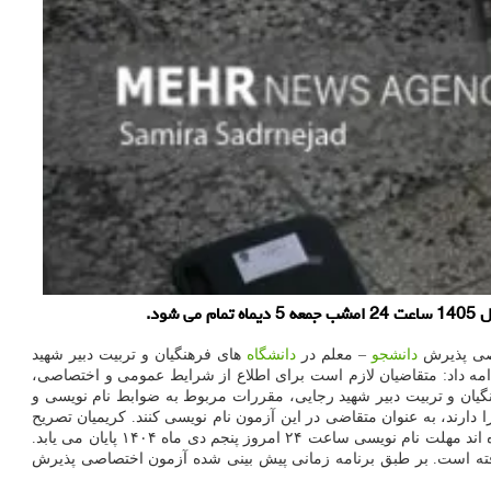
د.
اصی پذیرش
دانشجو
– معلم در
دانشگاه
های فرهنگیان و تربیت دبیر شهید
طلاع رسانی سازمان سنجش آموزش کشور شروع شده و تا ۵ دی تمدید شده است. وی ادامه داد: متقاضیان لازم است برای اطلاع از شرایط عمومی و اختصاصی،
گیان و تربیت دبیر شهید رجایی، مقررات مربوط به ضوابط نام نویسی و
دارند، به عنوان متقاضی در این آزمون نام نویسی کنند. کریمیان تصریح
کرد: تا حالا بالاتر از ۴۷۵ هزار نفر برای اختصاصی پذیرش دانشجو معلم در دانشگاه های فرهنگیان و تربیت دبیر شهید رجایی سال ۱۴۰۵ نام نویسی کرده اند مهلت نام نویسی ساعت ۲۴ امروز پنجم دی ماه ۱۴۰۴ پایان می یابد.
فته است. بر طبق برنامه زمانی پیش بینی شده آزمون اختصاصی پذیرش