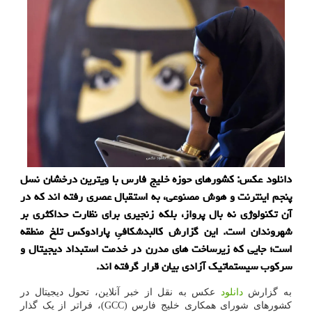
دانلود عکس: کشورهای حوزه خلیج فارس با ویترین درخشان نسل
پنجم اینترنت و هوش مصنوعی، به استقبال عصری رفته اند که در
آن تکنولوژی نه بال پرواز، بلکه زنجیری برای نظارت حداکثری بر
شهروندان است. این گزارش کالبدشکافیِ پارادوکس تلخ منطقه
است؛ جایی که زیرساخت های مدرن در خدمت استبداد دیجیتال و
سرکوب سیستماتیک آزادی بیان قرار گرفته اند.
به گزارش
دانلود
عکس به نقل از خبر آنلاین، تحول دیجیتال در
کشورهای شورای همکاری خلیج فارس (GCC)، فراتر از یک گذار