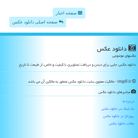
صفحه اخبار
صفحه اصلی دانلود عکس
دانلود عكس
عکسهای موضوعی
دانلود عکس، جایی برای دیدن و دریافت تصاویری با کیفیت و خاص، از طبیعت تا تاریخ
imgdl.ir - مالکیت معنوی سایت دانلود عكس متعلق به مالکین آن می باشد
میانبرهای دانلود عكس
درباره ما
بک لینک در دانلود عكس
رپورتاژ در دانلود عكس
مطالب دانلود عكس