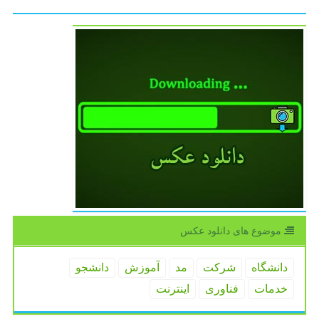
موضوع های دانلود عكس
دانشگاه
شركت
مد
آموزش
دانشجو
خدمات
فناوری
اینترنت